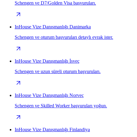
Schengen ve D7/Golden Visa başvuruları.
InHouse Vize Danışmanlığı Danimarka
Schengen ve oturum başvuruları detaylı evrak ister.
InHouse Vize Danışmanlığı İsveç
Schengen ve uzun süreli oturum başvuruları.
InHouse Vize Danışmanlığı Norveç
Schengen ve Skilled Worker başvuruları yoğun.
InHouse Vize Danışmanlığı Finlandiya