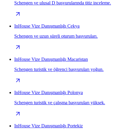
Schengen ve ulusal D başvurularında titiz inceleme.
InHouse Vize Danışmanlığı Çekya
Schengen ve uzun süreli oturum başvuruları.
InHouse Vize Danışmanlığı Macaristan
Schengen turistik ve öğrenci başvuruları yoğun.
InHouse Vize Danışmanlığı Polonya
Schengen turistik ve çalışma başvuruları yüksek.
InHouse Vize Danışmanlığı Portekiz