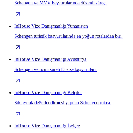
Schengen ve MVV başvurularında düzenli süreç.
InHouse Vize Danışmanlığı Yunanistan
Schengen turistik başvurularında en yoğun rotalardan biri.
InHouse Vize Danışmanlığı Avusturya
Schengen ve uzun süreli D vize başvuruları.
InHouse Vize Danışmanlığı Belçika
Sıkı evrak değerlendirmesi yapılan Schengen rotası.
InHouse Vize Danışmanlığı İsviçre