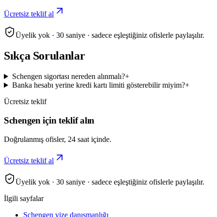
Ücretsiz teklif al
Üyelik yok · 30 saniye · sadece eşleştiğiniz ofislerle paylaşılır.
Sıkça Sorulanlar
Schengen sigortası nereden alınmalı?
+
Banka hesabı yerine kredi kartı limiti gösterebilir miyim?
+
Ücretsiz teklif
Schengen için teklif alın
Doğrulanmış ofisler, 24 saat içinde.
Ücretsiz teklif al
Üyelik yok · 30 saniye · sadece eşleştiğiniz ofislerle paylaşılır.
İlgili sayfalar
Schengen vize danışmanlığı