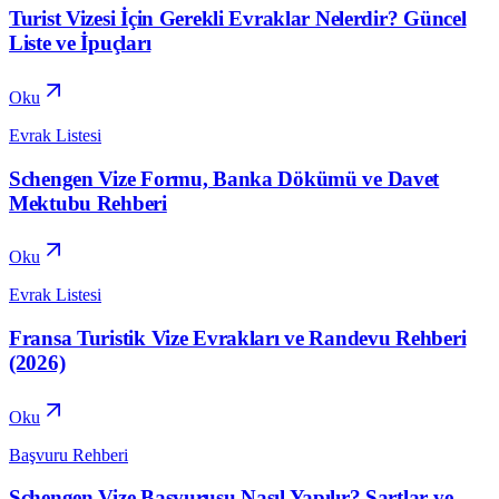
Turist Vizesi İçin Gerekli Evraklar Nelerdir? Güncel
Liste ve İpuçları
Oku
Evrak Listesi
Schengen Vize Formu, Banka Dökümü ve Davet
Mektubu Rehberi
Oku
Evrak Listesi
Fransa Turistik Vize Evrakları ve Randevu Rehberi
(2026)
Oku
Başvuru Rehberi
Schengen Vize Başvurusu Nasıl Yapılır? Şartlar ve