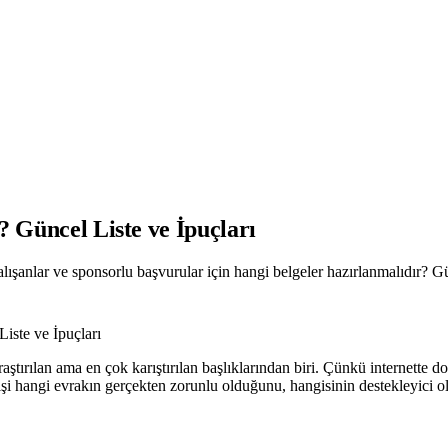
? Güncel Liste ve İpuçları
alışanlar ve sponsorlu başvurular için hangi belgeler hazırlanmalıdır? G
Liste ve İpuçları
ştırılan ama en çok karıştırılan başlıklarından biri. Çünkü internette dol
i hangi evrakın gerçekten zorunlu olduğunu, hangisinin destekleyici ol