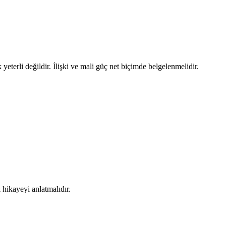
terli değildir. İlişki ve mali güç net biçimde belgelenmelidir.
 hikayeyi anlatmalıdır.