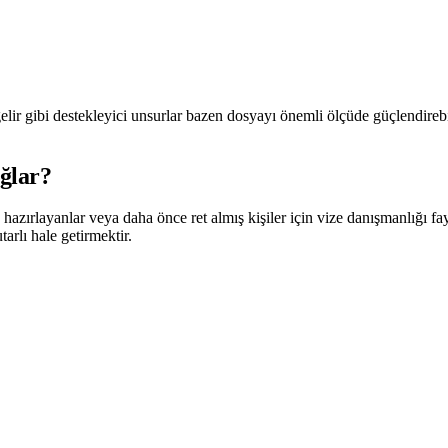
 gelir gibi destekleyici unsurlar bazen dosyayı önemli ölçüde güçlendireb
ağlar?
hazırlayanlar veya daha önce ret almış kişiler için vize danışmanlığı fay
rlı hale getirmektir.