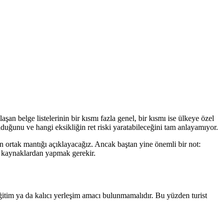
aşan belge listelerinin bir kısmı fazla genel, bir kısmı ise ülkeye özel
duğunu ve hangi eksikliğin ret riski yaratabileceğini tam anlayamıyor.
için ortak mantığı açıklayacağız. Ancak baştan yine önemli bir not:
i kaynaklardan yapmak gerekir.
 eğitim ya da kalıcı yerleşim amacı bulunmamalıdır. Bu yüzden turist