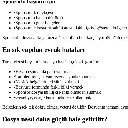
Sponsorlu başvuru için
•
Sponsorluk dilekçesi
•
Sponsorun banka dökümü
•
Sponsorun gelir belgeleri
•
Sponsor ile başvuru sahibi arasındaki ilişkiyi gösteren belgeler
Sponsorlu dosyalarda yalnızca “masrafları ben karşılayacağım” demek ye
En sık yapılan evrak hataları
Turist vizesi başvurularında şu hatalar çok sık görülür:
•
Hesaba son anda para yatırmak
•
Tarihleri uyuşmayan rezervasyonlar sunmak
•
Meslek belgelerini eksik hazırlamak
•
Başvuru formunda farklı bilgi vermek
•
Sponsor dosyasını ilişki kanıtı olmadan sunmak
•
Genel geçer açıklama metinleri kullanmak
Belgelerin tek tek doğru olması yeterli değildir. Dosyanın tamamı aynı
Dosya nasıl daha güçlü hale getirilir?