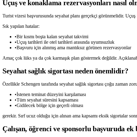
Uçuş ve konaklama rezervasyonları nasıl ol
Turist vizesi başvurusunda seyahat planı gerçekçi görünmelidir. Uçuş
Sık yapılan hatalar:
•
Bir kısmı boşta kalan seyahat takvimi
•
Uçuş tarihleri ile otel tarihleri arasında uyumsuzluk
•
Başvuru için alınmış ama mantıksız görünen rezervasyonlar
Amaç çok lüks ya da çok karmaşık plan göstermek değildir. Açıklanabili
Seyahat sağlık sigortası neden önemlidir?
Özellikle Schengen tarafında seyahat sağlık sigortası çoğu zaman zorun
•
İstenen teminat düzeyini karşılaması
•
Tüm seyahat süresini kapsaması
•
Gidilecek bölge için geçerli olması
gerekir. Sırf ucuz olduğu için alınan ama kapsamı eksik sigortalar sonr
Çalışan, öğrenci ve sponsorlu başvuruda ek 