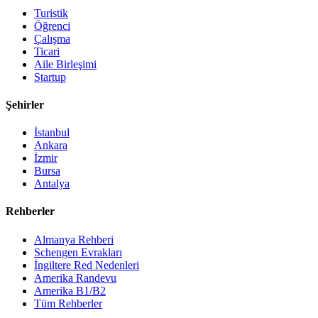
Turistik
Öğrenci
Çalışma
Ticari
Aile Birleşimi
Startup
Şehirler
İstanbul
Ankara
İzmir
Bursa
Antalya
Rehberler
Almanya Rehberi
Schengen Evrakları
İngiltere Red Nedenleri
Amerika Randevu
Amerika B1/B2
Tüm Rehberler