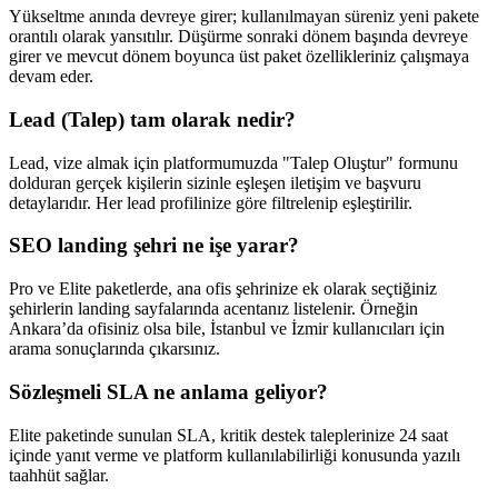
Yükseltme anında devreye girer; kullanılmayan süreniz yeni pakete
orantılı olarak yansıtılır. Düşürme sonraki dönem başında devreye
girer ve mevcut dönem boyunca üst paket özellikleriniz çalışmaya
devam eder.
Lead (Talep) tam olarak nedir?
Lead, vize almak için platformumuzda "Talep Oluştur" formunu
dolduran gerçek kişilerin sizinle eşleşen iletişim ve başvuru
detaylarıdır. Her lead profilinize göre filtrelenip eşleştirilir.
SEO landing şehri ne işe yarar?
Pro ve Elite paketlerde, ana ofis şehrinize ek olarak seçtiğiniz
şehirlerin landing sayfalarında acentanız listelenir. Örneğin
Ankara’da ofisiniz olsa bile, İstanbul ve İzmir kullanıcıları için
arama sonuçlarında çıkarsınız.
Sözleşmeli SLA ne anlama geliyor?
Elite paketinde sunulan SLA, kritik destek taleplerinize 24 saat
içinde yanıt verme ve platform kullanılabilirliği konusunda yazılı
taahhüt sağlar.