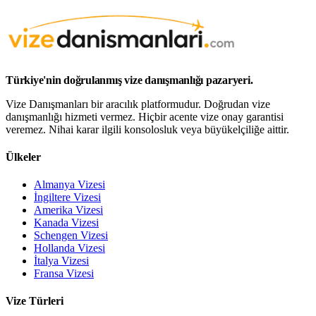
Türkiye'nin doğrulanmış vize danışmanlığı pazaryeri.
Vize Danışmanları bir aracılık platformudur. Doğrudan vize
danışmanlığı hizmeti vermez. Hiçbir acente vize onay garantisi
veremez. Nihai karar ilgili konsolosluk veya büyükelçiliğe aittir.
Ülkeler
Almanya Vizesi
İngiltere Vizesi
Amerika Vizesi
Kanada Vizesi
Schengen Vizesi
Hollanda Vizesi
İtalya Vizesi
Fransa Vizesi
Vize Türleri