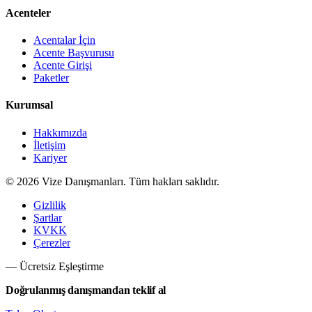
Acenteler
Acentalar İçin
Acente Başvurusu
Acente Girişi
Paketler
Kurumsal
Hakkımızda
İletişim
Kariyer
©
2026
Vize Danışmanları. Tüm hakları saklıdır.
Gizlilik
Şartlar
KVKK
Çerezler
— Ücretsiz Eşleştirme
Doğrulanmış danışmandan teklif al