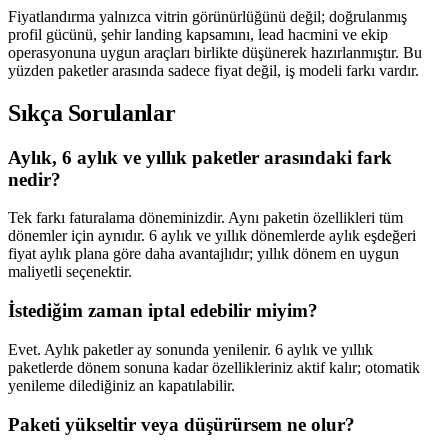
Fiyatlandırma yalnızca vitrin görünürlüğünü değil; doğrulanmış
profil gücünü, şehir landing kapsamını, lead hacmini ve ekip
operasyonuna uygun araçları birlikte düşünerek hazırlanmıştır. Bu
yüzden paketler arasında sadece fiyat değil, iş modeli farkı vardır.
Sıkça
Sorulanlar
Aylık, 6 aylık ve yıllık paketler arasındaki fark
nedir?
Tek farkı faturalama döneminizdir. Aynı paketin özellikleri tüm
dönemler için aynıdır. 6 aylık ve yıllık dönemlerde aylık eşdeğeri
fiyat aylık plana göre daha avantajlıdır; yıllık dönem en uygun
maliyetli seçenektir.
İstediğim zaman iptal edebilir miyim?
Evet. Aylık paketler ay sonunda yenilenir. 6 aylık ve yıllık
paketlerde dönem sonuna kadar özellikleriniz aktif kalır; otomatik
yenileme dilediğiniz an kapatılabilir.
Paketi yükseltir veya düşürürsem ne olur?