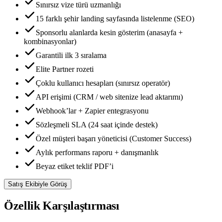
Sınırsız vize türü uzmanlığı
15 farklı şehir landing sayfasında listelenme (SEO)
Sponsorlu alanlarda kesin gösterim (anasayfa +
kombinasyonlar)
Garantili ilk 3 sıralama
Elite Partner rozeti
Çoklu kullanıcı hesapları (sınırsız operatör)
API erişimi (CRM / web sitenize lead aktarımı)
Webhook’lar + Zapier entegrasyonu
Sözleşmeli SLA (24 saat içinde destek)
Özel müşteri başarı yöneticisi (Customer Success)
Aylık performans raporu + danışmanlık
Beyaz etiket teklif PDF’i
Satış Ekibiyle Görüş
Özellik
Karşılaştırması