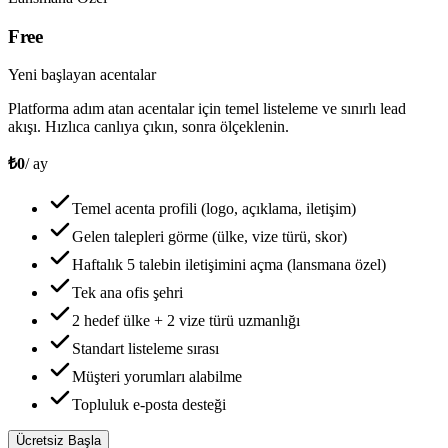
Free
Yeni başlayan acentalar
Platforma adım atan acentalar için temel listeleme ve sınırlı lead
akışı. Hızlıca canlıya çıkın, sonra ölçeklenin.
₺0
/ ay
Temel acenta profili (logo, açıklama, iletişim)
Gelen talepleri görme (ülke, vize türü, skor)
Haftalık 5 talebin iletişimini açma (lansmana özel)
Tek ana ofis şehri
2 hedef ülke + 2 vize türü uzmanlığı
Standart listeleme sırası
Müşteri yorumları alabilme
Topluluk e-posta desteği
Ücretsiz Başla