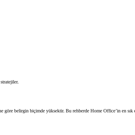
tratejiler.
ine göre belirgin biçimde yüksektir. Bu rehberde Home Office’in en sık d