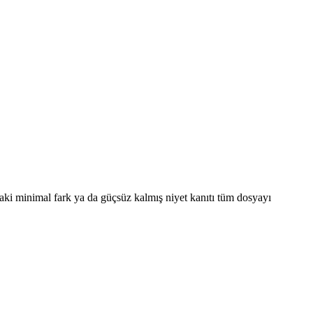
ındaki minimal fark ya da güçsüz kalmış niyet kanıtı tüm dosyayı