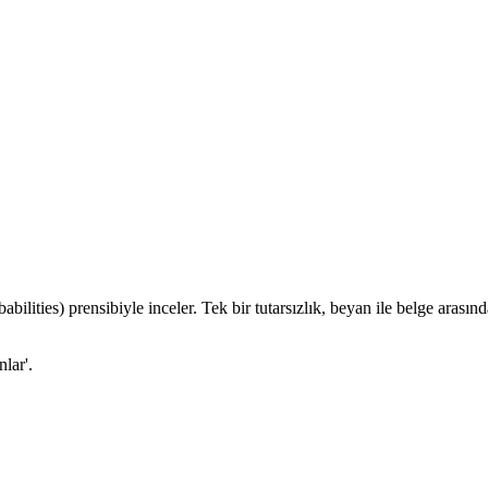
babilities) prensibiyle inceler. Tek bir tutarsızlık, beyan ile belge aras
lar'.