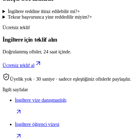
İngiltere reddine itiraz edilebilir mi?
+
Tekrar başvurunca yine reddedilir miyim?
+
Ücretsiz teklif
İngiltere için teklif alın
Doğrulanmış ofisler, 24 saat içinde.
Ücretsiz teklif al
Üyelik yok · 30 saniye · sadece eşleştiğiniz ofislerle paylaşılır.
İlgili sayfalar
İngiltere vize danışmanlığı
İngiltere öğrenci vizesi