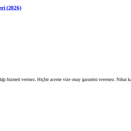
ri (2026)
ı hizmeti vermez. Hiçbir acente vize onay garantisi veremez. Nihai kara