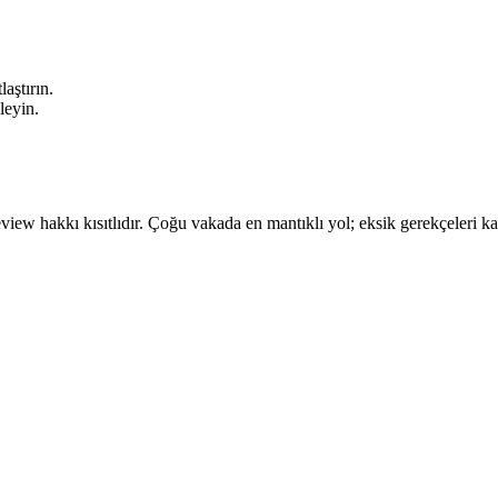
aştırın.
leyin.
view hakkı kısıtlıdır. Çoğu vakada en mantıklı yol; eksik gerekçeleri k