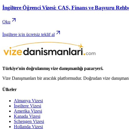
İngiltere Öğrenci Vizesi: CAS, Finans ve Başvuru Rehbe
Oku
İngiltere için ücretsiz teklif al
Türkiye'nin doğrulanmış vize danışmanlığı pazaryeri.
Vize Danışmanları bir aracılık platformudur. Doğrudan vize danışmanlığ
Ülkeler
Almanya Vizesi
İngiltere Vizesi
Amerika Vizesi
Kanada Vizesi
Schengen Vizesi
Hollanda Vizesi