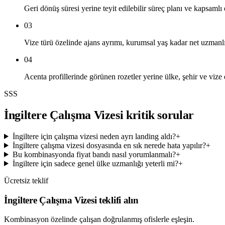
Geri dönüş süresi yerine teyit edilebilir süreç planı ve kapsamlı
03
Vize türü özelinde ajans ayrımı, kurumsal yaş kadar net uzman
04
Acenta profillerinde görünen rozetler yerine ülke, şehir ve vize
SSS
İngiltere Çalışma Vizesi kritik sorular
İngiltere için çalışma vizesi neden ayrı landing aldı?
+
İngiltere çalışma vizesi dosyasında en sık nerede hata yapılır?
+
Bu kombinasyonda fiyat bandı nasıl yorumlanmalı?
+
İngiltere için sadece genel ülke uzmanlığı yeterli mi?
+
Ücretsiz teklif
İngiltere Çalışma Vizesi teklifi alın
Kombinasyon özelinde çalışan doğrulanmış ofislerle eşleşin.