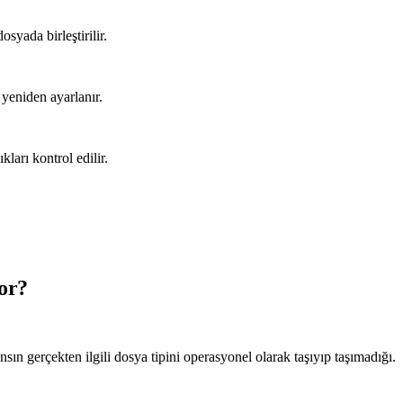
osyada birleştirilir.
 yeniden ayarlanır.
ları kontrol edilir.
yor?
nsın gerçekten ilgili dosya tipini operasyonel olarak taşıyıp taşımadığı.