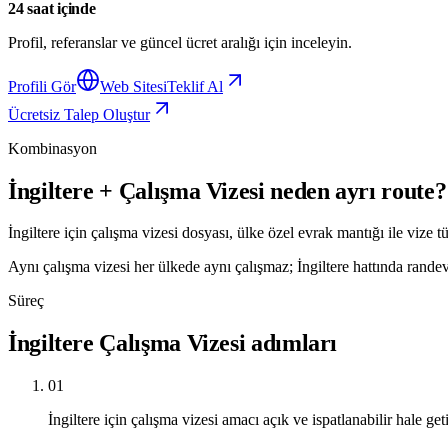
24 saat içinde
Profil, referanslar ve güncel ücret aralığı için inceleyin.
Profili Gör
Web Sitesi
Teklif Al
Ücretsiz Talep Oluştur
Kombinasyon
İngiltere + Çalışma Vizesi neden ayrı route?
İngiltere için çalışma vizesi dosyası, ülke özel evrak mantığı ile vize t
Aynı çalışma vizesi her ülkede aynı çalışmaz; İngiltere hattında randevu
Süreç
İngiltere Çalışma Vizesi adımları
01
İngiltere için çalışma vizesi amacı açık ve ispatlanabilir hale getir