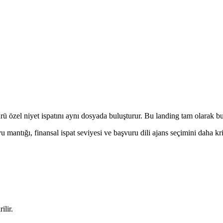
ürü özel niyet ispatını aynı dosyada buluşturur. Bu landing tam olarak bu 
 mantığı, finansal ispat seviyesi ve başvuru dili ajans seçimini daha krit
ilir.