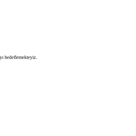
yı hedeflemekteyiz.