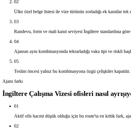
02
Ülke özel belge listesi ile vize türünün zorladığı ek kanıtlar tek d
03
Randevu, form ve mali kanıt seviyesi İngiltere standardına göre
04
Ajansın aynı kombinasyonda tekrarladığı vaka tipi ve riskli başlık
05
Teslim öncesi yalnız bu kombinasyona özgü çelişkiler kapatılır.
Ajans farkı
İngiltere Çalışma Vizesi ofisleri nasıl ayrışı
01
Aktif ofis hacmi düşük olduğu için bu route'ta en kritik fark, aja
02