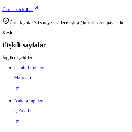
Ücretsiz teklif al
Üyelik yok · 30 saniye · sadece eşleştiğiniz ofislerle paylaşılır.
Keşfet
İlişkili sayfalar
İngiltere şehirleri
İstanbul İngiltere
Marmara
Ankara İngiltere
İç Anadolu