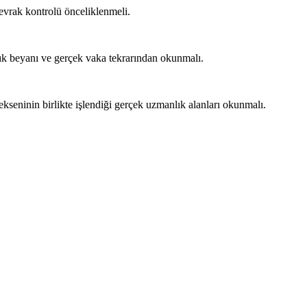
 evrak kontrolü önceliklenmeli.
lık beyanı ve gerçek vaka tekrarından okunmalı.
 ekseninin birlikte işlendiği gerçek uzmanlık alanları okunmalı.