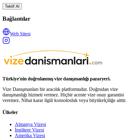
Teklif Al
Bağlantılar
Web Sitesi
Türkiye'nin doğrulanmış vize danışmanlığı pazaryeri.
Vize Danışmanları bir aracılık platformudur. Doğrudan vize
danışmanlığı hizmeti vermez. Hiçbir acente vize onay garantisi
veremez. Nihai karar ilgili konsolosluk veya büyükelçiliğe aittir.
Ülkeler
Almanya Vizesi
İngiltere Vizesi
Amerika Vizesi