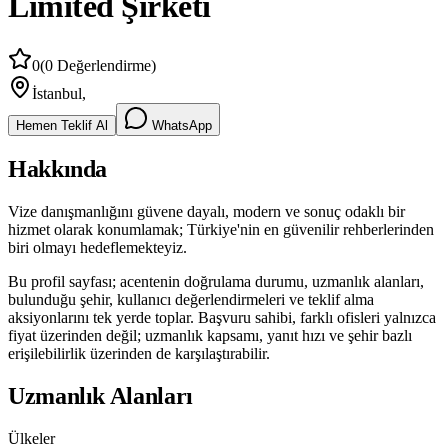
Limited Şirketi
0
(
0
Değerlendirme)
İstanbul
,
Hemen Teklif Al
WhatsApp
Hakkında
Vize danışmanlığını güvene dayalı, modern ve sonuç odaklı bir
hizmet olarak konumlamak; Türkiye'nin en güvenilir rehberlerinden
biri olmayı hedeflemekteyiz.
Bu profil sayfası; acentenin doğrulama durumu, uzmanlık alanları,
bulunduğu şehir, kullanıcı değerlendirmeleri ve teklif alma
aksiyonlarını tek yerde toplar. Başvuru sahibi, farklı ofisleri yalnızca
fiyat üzerinden değil; uzmanlık kapsamı, yanıt hızı ve şehir bazlı
erişilebilirlik üzerinden de karşılaştırabilir.
Uzmanlık Alanları
Ülkeler