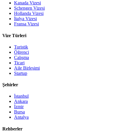
Kanada Vizesi
Schengen Vizesi
Hollanda Vizesi
İtalya Vizesi
Fransa Vizesi
Vize Türleri
Turistik
Öğrenci
Çalışma
Ticari
Aile Birleşimi
Startup
Şehirler
İstanbul
Ankara
İzmir
Bursa
Antalya
Rehberler