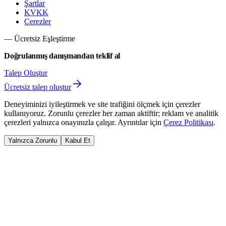
Şartlar
KVKK
Çerezler
— Ücretsiz Eşleştirme
Doğrulanmış danışmandan teklif al
Talep Oluştur
Ücretsiz talep oluştur
Deneyiminizi iyileştirmek ve site trafiğini ölçmek için çerezler
kullanıyoruz. Zorunlu çerezler her zaman aktiftir; reklam ve analitik
çerezleri yalnızca onayınızla çalışır. Ayrıntılar için
Çerez Politikası
.
Yalnızca Zorunlu
Kabul Et