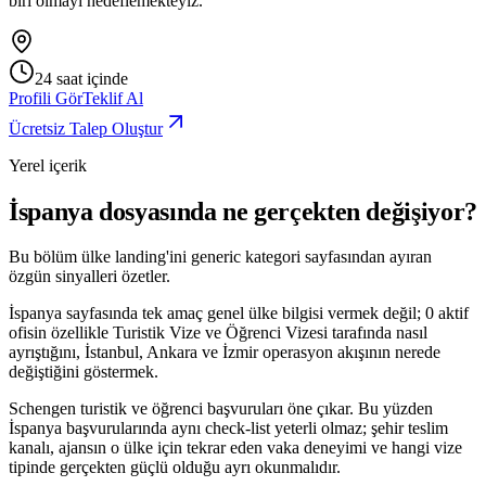
biri olmayı hedeflemekteyiz.
24 saat içinde
Profili Gör
Teklif Al
Ücretsiz Talep Oluştur
Yerel içerik
İspanya dosyasında ne gerçekten değişiyor?
Bu bölüm ülke landing'ini generic kategori sayfasından ayıran
özgün sinyalleri özetler.
İspanya sayfasında tek amaç genel ülke bilgisi vermek değil; 0 aktif
ofisin özellikle Turistik Vize ve Öğrenci Vizesi tarafında nasıl
ayrıştığını, İstanbul, Ankara ve İzmir operasyon akışının nerede
değiştiğini göstermek.
Schengen turistik ve öğrenci başvuruları öne çıkar. Bu yüzden
İspanya başvurularında aynı check-list yeterli olmaz; şehir teslim
kanalı, ajansın o ülke için tekrar eden vaka deneyimi ve hangi vize
tipinde gerçekten güçlü olduğu ayrı okunmalıdır.