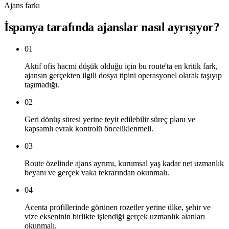
Ajans farkı
İspanya tarafında ajanslar nasıl ayrışıyor?
01
Aktif ofis hacmi düşük olduğu için bu route'ta en kritik fark,
ajansın gerçekten ilgili dosya tipini operasyonel olarak taşıyıp
taşımadığı.
02
Geri dönüş süresi yerine teyit edilebilir süreç planı ve
kapsamlı evrak kontrolü önceliklenmeli.
03
Route özelinde ajans ayrımı, kurumsal yaş kadar net uzmanlık
beyanı ve gerçek vaka tekrarından okunmalı.
04
Acenta profillerinde görünen rozetler yerine ülke, şehir ve
vize ekseninin birlikte işlendiği gerçek uzmanlık alanları
okunmalı.