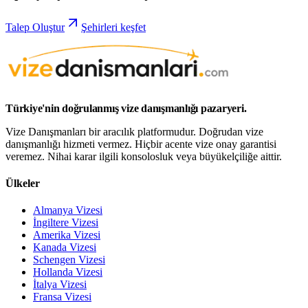
Talep Oluştur
Şehirleri keşfet
Türkiye'nin doğrulanmış vize danışmanlığı pazaryeri.
Vize Danışmanları bir aracılık platformudur. Doğrudan vize
danışmanlığı hizmeti vermez. Hiçbir acente vize onay garantisi
veremez. Nihai karar ilgili konsolosluk veya büyükelçiliğe aittir.
Ülkeler
Almanya Vizesi
İngiltere Vizesi
Amerika Vizesi
Kanada Vizesi
Schengen Vizesi
Hollanda Vizesi
İtalya Vizesi
Fransa Vizesi