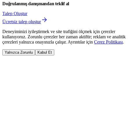
Doğrulanmış danışmandan teklif al
Talep Oluştur
Ücretsiz talep oluştur
Deneyiminizi iyileştirmek ve site trafiğini ölçmek için çerezler
kullanıyoruz. Zorunlu çerezler her zaman aktiftir; reklam ve analitik
çerezleri yalnızca onayınızla çalışır. Ayrıntılar için
Çerez Politikası
.
Yalnızca Zorunlu
Kabul Et