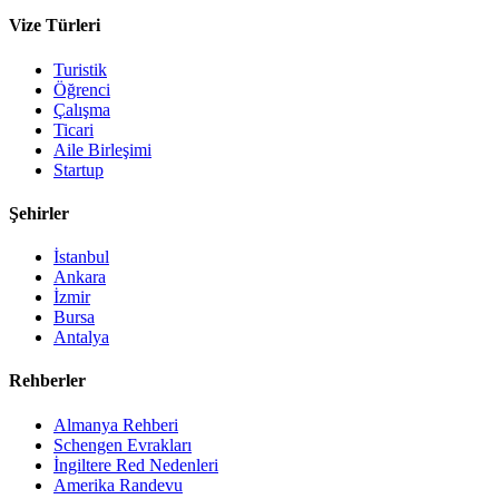
Vize Türleri
Turistik
Öğrenci
Çalışma
Ticari
Aile Birleşimi
Startup
Şehirler
İstanbul
Ankara
İzmir
Bursa
Antalya
Rehberler
Almanya Rehberi
Schengen Evrakları
İngiltere Red Nedenleri
Amerika Randevu