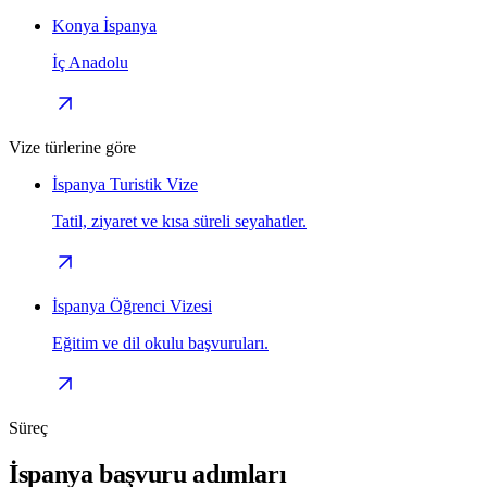
Konya İspanya
İç Anadolu
Vize türlerine göre
İspanya Turistik Vize
Tatil, ziyaret ve kısa süreli seyahatler.
İspanya Öğrenci Vizesi
Eğitim ve dil okulu başvuruları.
Süreç
İspanya başvuru adımları