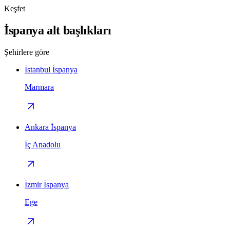
Keşfet
İspanya alt başlıkları
Şehirlere göre
İstanbul İspanya
Marmara
Ankara İspanya
İç Anadolu
İzmir İspanya
Ege