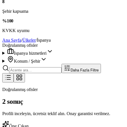
8
Şehir kapsama
%100
KVKK uyumu
Ana Sayfa
/
Ülkeler
/
İspanya
Doğrulanmış ofisler
İspanya hizmetleri
Konum / Şehir
Daha Fazla Filtre
Doğrulanmış ofisler
2 sonuç
Profili inceleyin, ücretsiz teklif alın. Onay garantisi verilmez.
Öne Çıkan