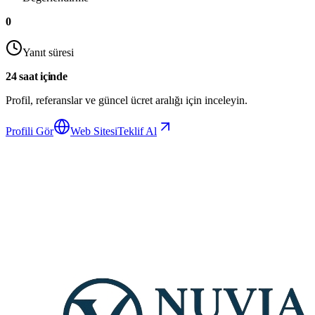
0
Yanıt süresi
24 saat içinde
Profil, referanslar ve güncel ücret aralığı için inceleyin.
Profili Gör
Web Sitesi
Teklif Al