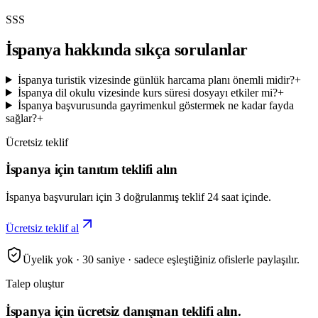
SSS
İspanya hakkında sıkça sorulanlar
İspanya turistik vizesinde günlük harcama planı önemli midir?
+
İspanya dil okulu vizesinde kurs süresi dosyayı etkiler mi?
+
İspanya başvurusunda gayrimenkul göstermek ne kadar fayda
sağlar?
+
Ücretsiz teklif
İspanya için tanıtım teklifi alın
İspanya başvuruları için 3 doğrulanmış teklif 24 saat içinde.
Ücretsiz teklif al
Üyelik yok · 30 saniye · sadece eşleştiğiniz ofislerle paylaşılır.
Talep oluştur
İspanya için ücretsiz danışman teklifi alın.