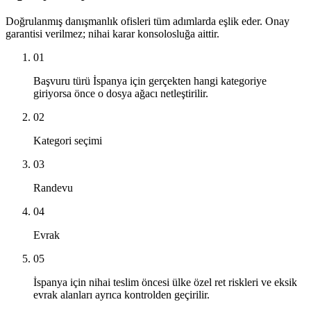
Doğrulanmış danışmanlık ofisleri tüm adımlarda eşlik eder. Onay
garantisi verilmez; nihai karar konsolosluğa aittir.
01
Başvuru türü İspanya için gerçekten hangi kategoriye
giriyorsa önce o dosya ağacı netleştirilir.
02
Kategori seçimi
03
Randevu
04
Evrak
05
İspanya için nihai teslim öncesi ülke özel ret riskleri ve eksik
evrak alanları ayrıca kontrolden geçirilir.