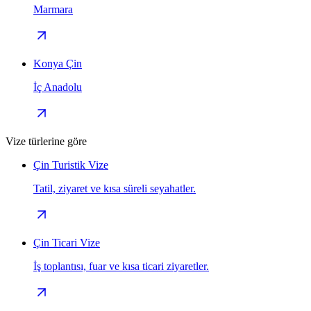
Marmara
Konya Çin
İç Anadolu
Vize türlerine göre
Çin Turistik Vize
Tatil, ziyaret ve kısa süreli seyahatler.
Çin Ticari Vize
İş toplantısı, fuar ve kısa ticari ziyaretler.