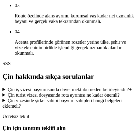
03
Route özelinde ajans ayrımı, kurumsal yaş kadar net uzmanlık
beyanı ve gerçek vaka tekrarından okunmalı.
04
Acenta profillerinde görünen rozetler yerine ülke, şehir ve
vize ekseninin birlikte işlendiği gerçek uzmanlık alanları
okunmalı.
SSS
Çin hakkında sıkça sorulanlar
Çin iş vizesi başvurusunda davet mektubu neden belirleyicidir?
+
Çin turist vizesi dosyasında rota ayrıntısı ne kadar önemli?
+
Çin vizesinde şirket sahibi başvuru sahipleri hangi belgeleri
eklemeli?
+
Ücretsiz teklif
Çin için tanıtım teklifi alın