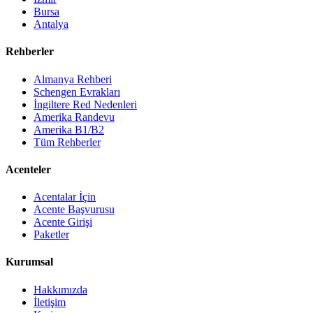
Bursa
Antalya
Rehberler
Almanya Rehberi
Schengen Evrakları
İngiltere Red Nedenleri
Amerika Randevu
Amerika B1/B2
Tüm Rehberler
Acenteler
Acentalar İçin
Acente Başvurusu
Acente Girişi
Paketler
Kurumsal
Hakkımızda
İletişim