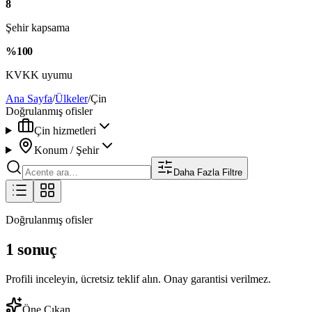
8
Şehir kapsama
%100
KVKK uyumu
Ana Sayfa
/
Ülkeler
/
Çin
Doğrulanmış ofisler
Çin hizmetleri
Konum / Şehir
Daha Fazla Filtre
Doğrulanmış ofisler
1 sonuç
Profili inceleyin, ücretsiz teklif alın. Onay garantisi verilmez.
Öne Çıkan