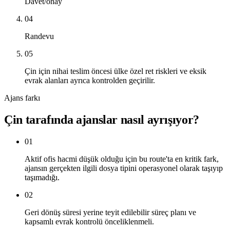
Davet/onay
04
Randevu
05
Çin için nihai teslim öncesi ülke özel ret riskleri ve eksik
evrak alanları ayrıca kontrolden geçirilir.
Ajans farkı
Çin tarafında ajanslar nasıl ayrışıyor?
01
Aktif ofis hacmi düşük olduğu için bu route'ta en kritik fark,
ajansın gerçekten ilgili dosya tipini operasyonel olarak taşıyıp
taşımadığı.
02
Geri dönüş süresi yerine teyit edilebilir süreç planı ve
kapsamlı evrak kontrolü önceliklenmeli.