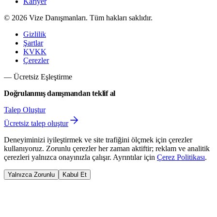
Kariyer
©
2026
Vize Danışmanları. Tüm hakları saklıdır.
Gizlilik
Şartlar
KVKK
Çerezler
— Ücretsiz Eşleştirme
Doğrulanmış danışmandan teklif al
Talep Oluştur
Ücretsiz talep oluştur
Deneyiminizi iyileştirmek ve site trafiğini ölçmek için çerezler
kullanıyoruz. Zorunlu çerezler her zaman aktiftir; reklam ve analitik
çerezleri yalnızca onayınızla çalışır. Ayrıntılar için
Çerez Politikası
.
Yalnızca Zorunlu
Kabul Et