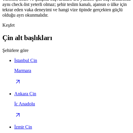
aynı check-list yeterli olmaz; şehir teslim kanalı, ajansın o ülke için
tekrar eden vaka deneyimi ve hangi vize tipinde gerçekten güçlü
olduğu ayrı okunmalıdır.
Keşfet
Çin alt başlıkları
Şehirlere göre
İstanbul Çin
Marmara
Ankara Çin
İç Anadolu
İzmir Çin