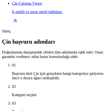
Çin Çalışma Vizesi
İş teklifi ve uzun süreli istihdam.
Süreç
Çin başvuru adımları
Doğrulanmış danışmanlık ofisleri tüm adımlarda eşlik eder. Onay
garantisi verilmez; nihai karar konsolosluğa aittir.
01
Başvuru türü Çin için gerçekten hangi kategoriye giriyorsa
önce o dosya ağacı netleştirilir.
02
Kategori seçimi
03