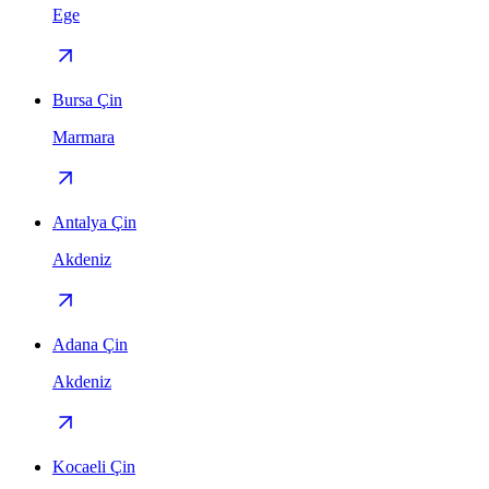
Ege
Bursa Çin
Marmara
Antalya Çin
Akdeniz
Adana Çin
Akdeniz
Kocaeli Çin