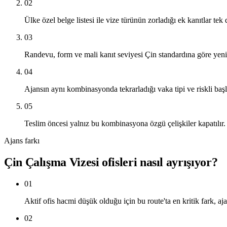
02
Ülke özel belge listesi ile vize türünün zorladığı ek kanıtlar tek d
03
Randevu, form ve mali kanıt seviyesi Çin standardına göre yeni
04
Ajansın aynı kombinasyonda tekrarladığı vaka tipi ve riskli başlık
05
Teslim öncesi yalnız bu kombinasyona özgü çelişkiler kapatılır.
Ajans farkı
Çin Çalışma Vizesi ofisleri nasıl ayrışıyor?
01
Aktif ofis hacmi düşük olduğu için bu route'ta en kritik fark, aja
02