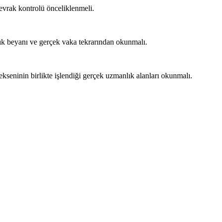
 evrak kontrolü önceliklenmeli.
lık beyanı ve gerçek vaka tekrarından okunmalı.
 ekseninin birlikte işlendiği gerçek uzmanlık alanları okunmalı.