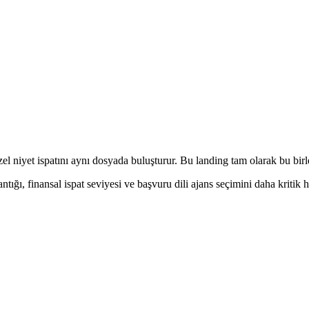
zel niyet ispatını aynı dosyada buluşturur. Bu landing tam olarak bu birle
ğı, finansal ispat seviyesi ve başvuru dili ajans seçimini daha kritik ha