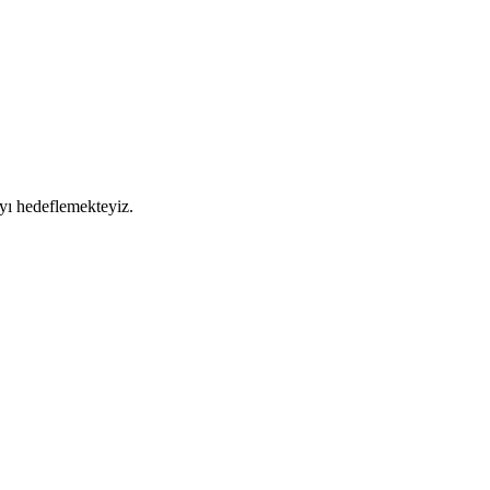
yı hedeflemekteyiz.