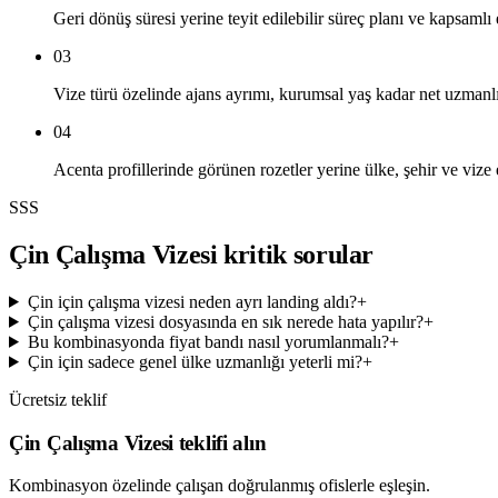
Geri dönüş süresi yerine teyit edilebilir süreç planı ve kapsamlı
03
Vize türü özelinde ajans ayrımı, kurumsal yaş kadar net uzman
04
Acenta profillerinde görünen rozetler yerine ülke, şehir ve vize
SSS
Çin Çalışma Vizesi kritik sorular
Çin için çalışma vizesi neden ayrı landing aldı?
+
Çin çalışma vizesi dosyasında en sık nerede hata yapılır?
+
Bu kombinasyonda fiyat bandı nasıl yorumlanmalı?
+
Çin için sadece genel ülke uzmanlığı yeterli mi?
+
Ücretsiz teklif
Çin Çalışma Vizesi teklifi alın
Kombinasyon özelinde çalışan doğrulanmış ofislerle eşleşin.