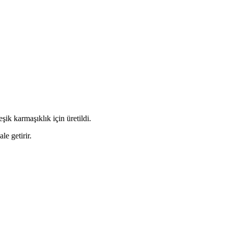
şik karmaşıklık için üretildi.
le getirir.