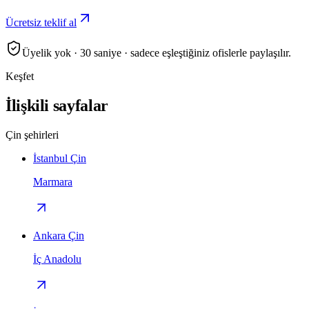
Ücretsiz teklif al
Üyelik yok · 30 saniye · sadece eşleştiğiniz ofislerle paylaşılır.
Keşfet
İlişkili sayfalar
Çin şehirleri
İstanbul Çin
Marmara
Ankara Çin
İç Anadolu