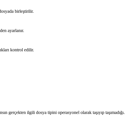
osyada birleştirilir.
den ayarlanır.
ları kontrol edilir.
nsın gerçekten ilgili dosya tipini operasyonel olarak taşıyıp taşımadığı.