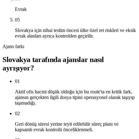
Evrak
05
Slovakya için nihai teslim öncesi ülke özel ret riskleri ve eksik
evrak alanları ayrıca kontrolden geçirilir.
Ajans farkı
Slovakya tarafında ajanslar nasıl
ayrışıyor?
01
Aktif ofis hacmi düşük olduğu için bu route'ta en kritik fark,
ajansın gerçekten ilgili dosya tipini operasyonel olarak taşıyıp
taşımadığı.
02
Geri dönüş süresi yerine teyit edilebilir süreç planı ve
kapsamlı evrak kontrolü önceliklenmeli.