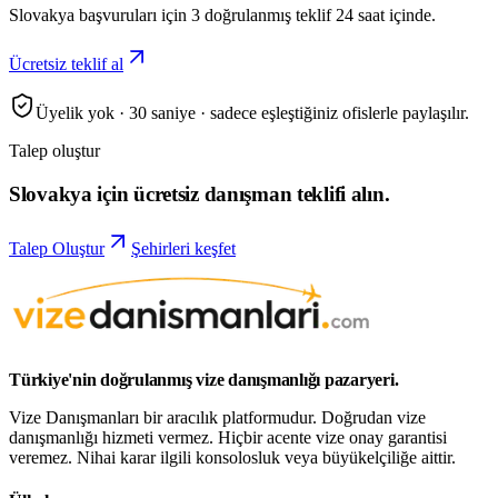
Slovakya başvuruları için 3 doğrulanmış teklif 24 saat içinde.
Ücretsiz teklif al
Üyelik yok · 30 saniye · sadece eşleştiğiniz ofislerle paylaşılır.
Talep oluştur
Slovakya için ücretsiz danışman teklifi alın.
Talep Oluştur
Şehirleri keşfet
Türkiye'nin doğrulanmış vize danışmanlığı pazaryeri.
Vize Danışmanları bir aracılık platformudur. Doğrudan vize
danışmanlığı hizmeti vermez. Hiçbir acente vize onay garantisi
veremez. Nihai karar ilgili konsolosluk veya büyükelçiliğe aittir.