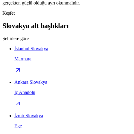
gerçekten güçlü olduğu ayrı okunmalıdır.
Keşfet
Slovakya alt başlıkları
Şehirlere göre
İstanbul Slovakya
Marmara
Ankara Slovakya
İç Anadolu
İzmir Slovakya
Ege