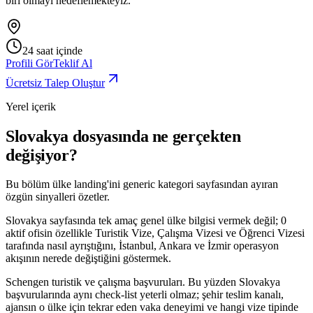
biri olmayı hedeflemekteyiz.
24 saat içinde
Profili Gör
Teklif Al
Ücretsiz Talep Oluştur
Yerel içerik
Slovakya dosyasında ne gerçekten
değişiyor?
Bu bölüm ülke landing'ini generic kategori sayfasından ayıran
özgün sinyalleri özetler.
Slovakya sayfasında tek amaç genel ülke bilgisi vermek değil; 0
aktif ofisin özellikle Turistik Vize, Çalışma Vizesi ve Öğrenci Vizesi
tarafında nasıl ayrıştığını, İstanbul, Ankara ve İzmir operasyon
akışının nerede değiştiğini göstermek.
Schengen turistik ve çalışma başvuruları. Bu yüzden Slovakya
başvurularında aynı check-list yeterli olmaz; şehir teslim kanalı,
ajansın o ülke için tekrar eden vaka deneyimi ve hangi vize tipinde