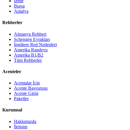
İzmir
Bursa
Antalya
Rehberler
Almanya Rehberi
Schengen Evrakları
İngiltere Red Nedenleri
Amerika Randevu
Amerika B1/B2
Tüm Rehberler
Acenteler
Acentalar İçin
Acente Başvurusu
Acente Girişi
Paketler
Kurumsal
Hakkımızda
İletişim