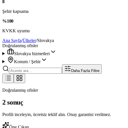
8
Şehir kapsama
%100
KVKK uyumu
Ana Sayfa
/
Ülkeler
/
Slovakya
Doğrulanmış ofisler
Slovakya hizmetleri
Konum / Şehir
Daha Fazla Filtre
Doğrulanmış ofisler
2 sonuç
Profili inceleyin, ücretsiz teklif alın. Onay garantisi verilmez.
Öne Çıkan