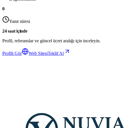
0
Yanıt süresi
24 saat içinde
Profil, referanslar ve güncel ücret aralığı için inceleyin.
Profili Gör
Web Sitesi
Teklif Al