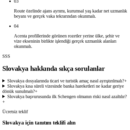
03
Route özelinde ajans ayrımı, kurumsal yaş kadar net uzmanlık
beyanı ve gerçek vaka tekrarından okunmalı.
04
Acenta profillerinde görünen rozetler yerine ülke, şehir ve
vize ekseninin birlikte işlendiği gerçek uzmanlık alanları
okunmalı.
SSS
Slovakya hakkında sıkça sorulanlar
Slovakya dosyalarında ticari ve turistik amaç nasıl ayrıştırılmalı?
+
Slovakya kısa süreli vizesinde banka hareketleri ne kadar geriye
dönük sunulmalı?
+
Slovakya başvurusunda ilk Schengen olmanın riski nasıl azaltılır?
+
Ücretsiz teklif
Slovakya için tanıtım teklifi alın