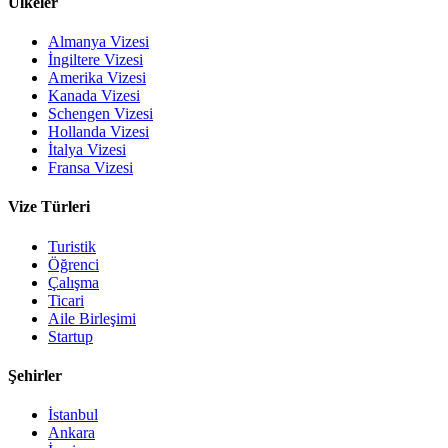
Ülkeler
Almanya Vizesi
İngiltere Vizesi
Amerika Vizesi
Kanada Vizesi
Schengen Vizesi
Hollanda Vizesi
İtalya Vizesi
Fransa Vizesi
Vize Türleri
Turistik
Öğrenci
Çalışma
Ticari
Aile Birleşimi
Startup
Şehirler
İstanbul
Ankara