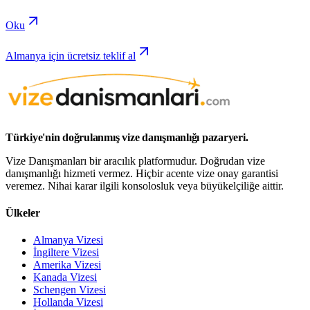
Oku
Almanya için ücretsiz teklif al
Türkiye'nin doğrulanmış vize danışmanlığı pazaryeri.
Vize Danışmanları bir aracılık platformudur. Doğrudan vize
danışmanlığı hizmeti vermez. Hiçbir acente vize onay garantisi
veremez. Nihai karar ilgili konsolosluk veya büyükelçiliğe aittir.
Ülkeler
Almanya Vizesi
İngiltere Vizesi
Amerika Vizesi
Kanada Vizesi
Schengen Vizesi
Hollanda Vizesi