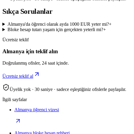
Sıkça Sorulanlar
Almanya'da öğrenci olarak ayda 1000 EUR yeter mi?
+
Bloke hesap tutarı yaşam için gerçekten yeterli mi?
+
Ücretsiz teklif
Almanya için teklif alın
Doğrulanmış ofisler, 24 saat içinde.
Ücretsiz teklif al
Üyelik yok · 30 saniye · sadece eşleştiğiniz ofislerle paylaşılır.
İlgili sayfalar
Almanya öğrenci vizesi
Almanya bloke hesap rehberi