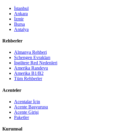
İstanbul
Ankara
İzmir
Bursa
Antalya
Rehberler
Almanya Rehberi
Schengen Evrakları
İngiltere Red Nedenleri
Amerika Randevu
Amerika B1/B2
Tüm Rehberler
Acenteler
Acentalar İçin
Acente Başvurusu
Acente Girişi
Paketler
Kurumsal