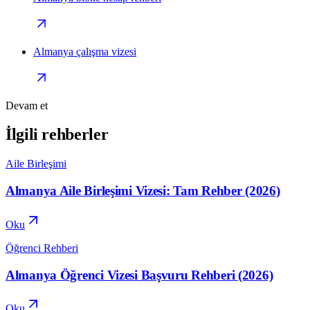
Almanya çalışma vizesi
Devam et
İlgili rehberler
Aile Birleşimi
Almanya Aile Birleşimi Vizesi: Tam Rehber (2026)
Oku
Öğrenci Rehberi
Almanya Öğrenci Vizesi Başvuru Rehberi (2026)
Oku