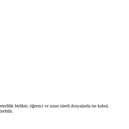
terlilik birlikte; öğrenci ve uzun süreli dosyalarda ise kabul,
rebilir.