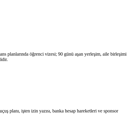
sans planlarında öğrenci vizesi; 90 günü aşan yerleşim, aile birleşimi
idir.
uçuş planı, işten izin yazısı, banka hesap hareketleri ve sponsor