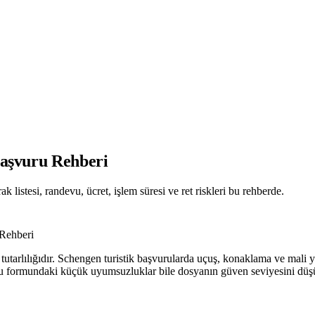
Başvuru Rehberi
listesi, randevu, ücret, işlem süresi ve ret riskleri bu rehberde.
 Rehberi
tutarlılığıdır. Schengen turistik başvurularda uçuş, konaklama ve mali ye
vuru formundaki küçük uyumsuzluklar bile dosyanın güven seviyesini düşü