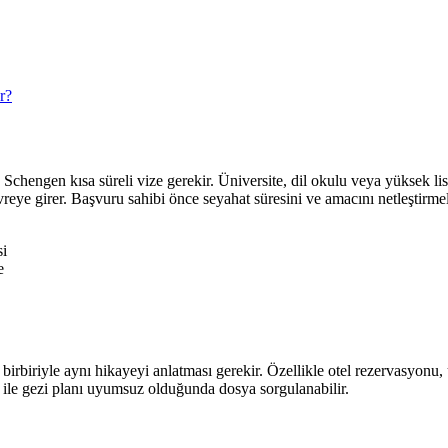
r?
in Schengen kısa süreli vize gerekir. Üniversite, dil okulu veya yüksek li
evreye girer. Başvuru sahibi önce seyahat süresini ve amacını netleştirmel
si
e
birbiriyle aynı hikayeyi anlatması gerekir. Özellikle otel rezervasyonu, 
 ile gezi planı uyumsuz olduğunda dosya sorgulanabilir.