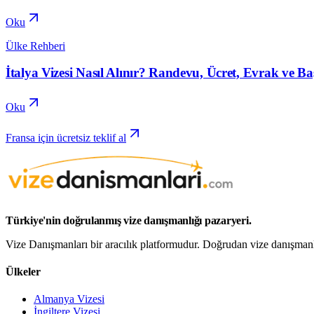
Oku
Ülke Rehberi
İtalya Vizesi Nasıl Alınır? Randevu, Ücret, Evrak ve B
Oku
Fransa için ücretsiz teklif al
Türkiye'nin doğrulanmış vize danışmanlığı pazaryeri.
Vize Danışmanları bir aracılık platformudur. Doğrudan vize danışmanlığ
Ülkeler
Almanya Vizesi
İngiltere Vizesi