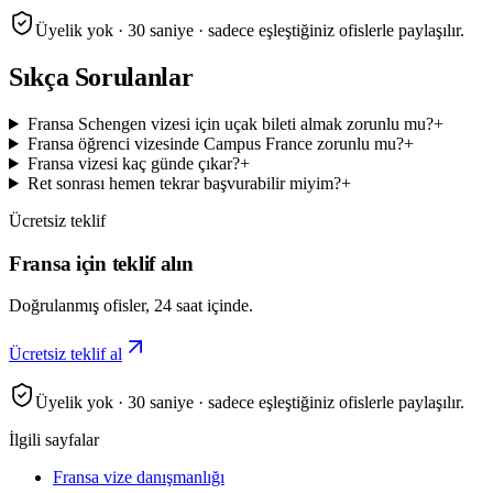
Üyelik yok · 30 saniye · sadece eşleştiğiniz ofislerle paylaşılır.
Sıkça Sorulanlar
Fransa Schengen vizesi için uçak bileti almak zorunlu mu?
+
Fransa öğrenci vizesinde Campus France zorunlu mu?
+
Fransa vizesi kaç günde çıkar?
+
Ret sonrası hemen tekrar başvurabilir miyim?
+
Ücretsiz teklif
Fransa için teklif alın
Doğrulanmış ofisler, 24 saat içinde.
Ücretsiz teklif al
Üyelik yok · 30 saniye · sadece eşleştiğiniz ofislerle paylaşılır.
İlgili sayfalar
Fransa vize danışmanlığı