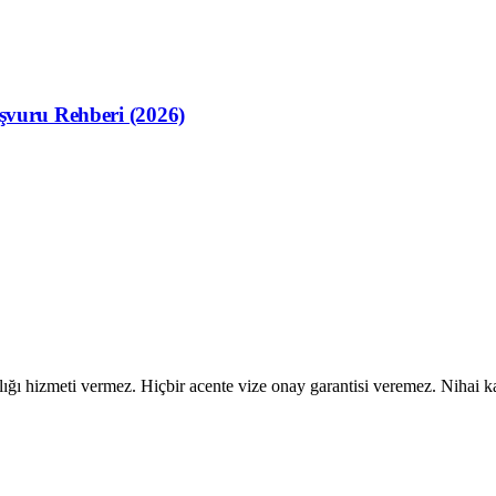
aşvuru Rehberi (2026)
ı hizmeti vermez. Hiçbir acente vize onay garantisi veremez. Nihai kara