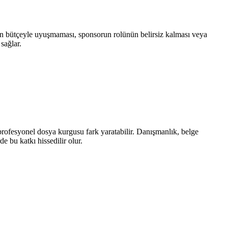
nın bütçeyle uyuşmaması, sponsorun rolünün belirsiz kalması veya
sağlar.
n profesyonel dosya kurgusu fark yaratabilir. Danışmanlık, belge
e bu katkı hissedilir olur.