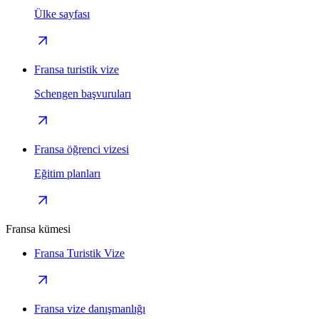
Ülke sayfası
Fransa turistik vize
Schengen başvuruları
Fransa öğrenci vizesi
Eğitim planları
Fransa kümesi
Fransa Turistik Vize
Fransa vize danışmanlığı