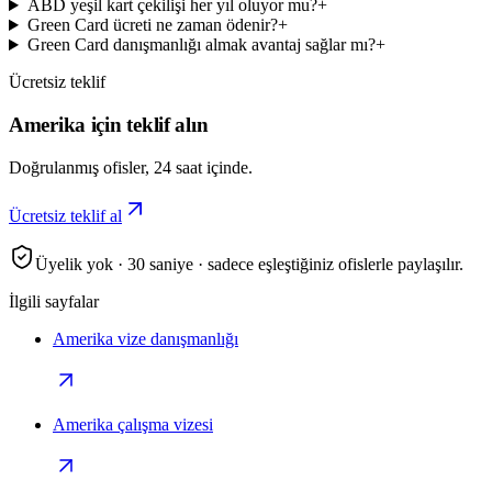
ABD yeşil kart çekilişi her yıl oluyor mu?
+
Green Card ücreti ne zaman ödenir?
+
Green Card danışmanlığı almak avantaj sağlar mı?
+
Ücretsiz teklif
Amerika için teklif alın
Doğrulanmış ofisler, 24 saat içinde.
Ücretsiz teklif al
Üyelik yok · 30 saniye · sadece eşleştiğiniz ofislerle paylaşılır.
İlgili sayfalar
Amerika vize danışmanlığı
Amerika çalışma vizesi