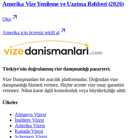
Amerika Vize Yenileme ve Uzatma Rehberi (2026)
Oku
Amerika için ücretsiz teklif al
Türkiye'nin doğrulanmış vize danışmanlığı pazaryeri.
Vize Danışmanları bir aracılık platformudur. Doğrudan vize
danışmanlığı hizmeti vermez. Hiçbir acente vize onay garantisi
veremez. Nihai karar ilgili konsolosluk veya büyükelçiliğe aittir.
Ülkeler
Almanya Vizesi
İngiltere Vizesi
Amerika Vizesi
Kanada Vizesi
Schengen Vizesi