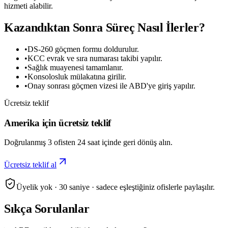
hizmeti alabilir.
Kazandıktan Sonra Süreç Nasıl İlerler?
•
DS-260 göçmen formu doldurulur.
•
KCC evrak ve sıra numarası takibi yapılır.
•
Sağlık muayenesi tamamlanır.
•
Konsolosluk mülakatına girilir.
•
Onay sonrası göçmen vizesi ile ABD'ye giriş yapılır.
Ücretsiz teklif
Amerika için ücretsiz teklif
Doğrulanmış 3 ofisten 24 saat içinde geri dönüş alın.
Ücretsiz teklif al
Üyelik yok · 30 saniye · sadece eşleştiğiniz ofislerle paylaşılır.
Sıkça Sorulanlar