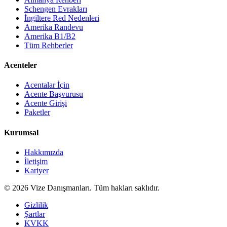
Schengen Evrakları
İngiltere Red Nedenleri
Amerika Randevu
Amerika B1/B2
Tüm Rehberler
Acenteler
Acentalar İçin
Acente Başvurusu
Acente Girişi
Paketler
Kurumsal
Hakkımızda
İletişim
Kariyer
©
2026
Vize Danışmanları. Tüm hakları saklıdır.
Gizlilik
Şartlar
KVKK