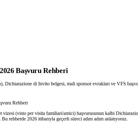
): 2026 Başvuru Rehberi
to), Dichiarazione di Invito belgesi, mali sponsor evrakları ve VFS başvu
Başvuru Rehberi
 vizesi (visto per visita familiari/amici) başvurusunun kalbi Dichiarazio
. Bu rehberde 2026 itibarıyla geçerli süreci adım adım anlatıyoruz.