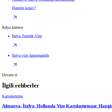
Hangisi kolay?
İtalya kümesi
İtalya Turistik Vize
İtalya vize danışmanlığı
Devam et
İlgili rehberler
Karşılaştırma
Almanya, İtalya, Hollanda Vize Karşılaştırması: Hangi