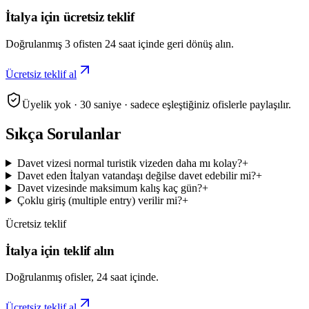
İtalya için ücretsiz teklif
Doğrulanmış 3 ofisten 24 saat içinde geri dönüş alın.
Ücretsiz teklif al
Üyelik yok · 30 saniye · sadece eşleştiğiniz ofislerle paylaşılır.
Sıkça Sorulanlar
Davet vizesi normal turistik vizeden daha mı kolay?
+
Davet eden İtalyan vatandaşı değilse davet edebilir mi?
+
Davet vizesinde maksimum kalış kaç gün?
+
Çoklu giriş (multiple entry) verilir mi?
+
Ücretsiz teklif
İtalya için teklif alın
Doğrulanmış ofisler, 24 saat içinde.
Ücretsiz teklif al