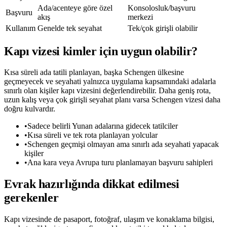
Ada/acenteye göre özel
Konsolosluk/başvuru
Başvuru
akış
merkezi
Kullanım
Genelde tek seyahat
Tek/çok girişli olabilir
Kapı vizesi kimler için uygun olabilir?
Kısa süreli ada tatili planlayan, başka Schengen ülkesine
geçmeyecek ve seyahati yalnızca uygulama kapsamındaki adalarla
sınırlı olan kişiler kapı vizesini değerlendirebilir. Daha geniş rota,
uzun kalış veya çok girişli seyahat planı varsa Schengen vizesi daha
doğru kulvardır.
•
Sadece belirli Yunan adalarına gidecek tatilciler
•
Kısa süreli ve tek rota planlayan yolcular
•
Schengen geçmişi olmayan ama sınırlı ada seyahati yapacak
kişiler
•
Ana kara veya Avrupa turu planlamayan başvuru sahipleri
Evrak hazırlığında dikkat edilmesi
gerekenler
Kapı vizesinde de pasaport, fotoğraf, ulaşım ve konaklama bilgisi,