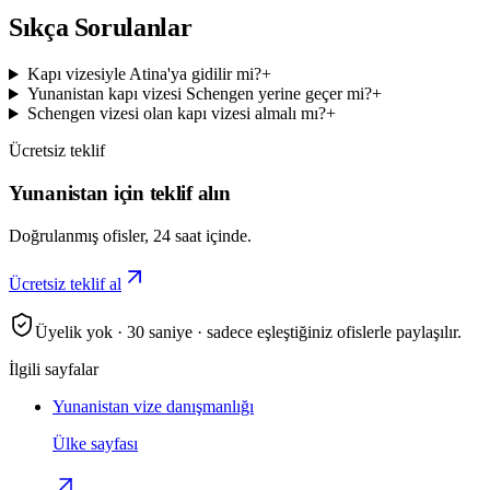
Sıkça Sorulanlar
Kapı vizesiyle Atina'ya gidilir mi?
+
Yunanistan kapı vizesi Schengen yerine geçer mi?
+
Schengen vizesi olan kapı vizesi almalı mı?
+
Ücretsiz teklif
Yunanistan için teklif alın
Doğrulanmış ofisler, 24 saat içinde.
Ücretsiz teklif al
Üyelik yok · 30 saniye · sadece eşleştiğiniz ofislerle paylaşılır.
İlgili sayfalar
Yunanistan vize danışmanlığı
Ülke sayfası