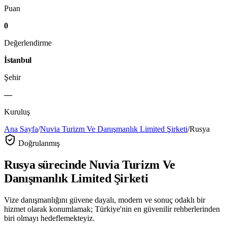
Puan
0
Değerlendirme
İstanbul
Şehir
—
Kuruluş
Ana Sayfa
/
Nuvia Turizm Ve Danışmanlık Limited Şirketi
/
Rusya
Doğrulanmış
Rusya
sürecinde
Nuvia Turizm Ve
Danışmanlık Limited Şirketi
Vize danışmanlığını güvene dayalı, modern ve sonuç odaklı bir
hizmet olarak konumlamak; Türkiye'nin en güvenilir rehberlerinden
biri olmayı hedeflemekteyiz.