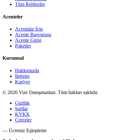
Tüm Rehberler
Acenteler
Acentalar İçin
Acente Başvurusu
Acente Girişi
Paketler
Kurumsal
Hakkımızda
İletişim
Kariyer
©
2026
Vize Danışmanları. Tüm hakları saklıdır.
Gizlilik
Şartlar
KVKK
Çerezler
— Ücretsiz Eşleştirme