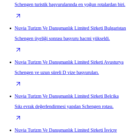
Schengen turistik başvurularında en yoğun rotalardan biri.
Nuvia Turizm Ve Danışmanlık Limited Şirketi Bulgaristan
Schengen üyeliği sonrası başvuru hacmi yükseldi.
Nuvia Turizm Ve Danışmanlık Limited Şirketi Avusturya
Schengen ve uzun süreli D vize başvuruları.
Nuvia Turizm Ve Danışmanlık Limited Şirketi Belçika
Sıkı evrak değerlendirmesi yapılan Schengen rotası.
Nuvia Turizm Ve Danışmanlık Limited Şirketi İsviçre