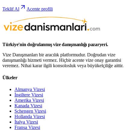
Teklif Al
Acente profili
Türkiye'nin doğrulanmış vize danışmanlığı pazaryeri.
Vize Danışmanları bir aracılık platformudur. Doğrudan vize
danışmanlığı hizmeti vermez. Hiçbir acente vize onay garantisi
veremez. Nihai karar ilgili konsolosluk veya büyükelçiliğe aittir.
Ülkeler
Almanya Vizesi
İngiltere Vizesi
Amerika Vizesi
Kanada Vizesi
Schengen Vizesi
Hollanda Vizesi
İtalya Vizesi
Fransa Vizesi