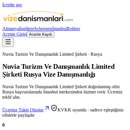
İçeriğe geç
Almanya
İngiltere
Schengen
İstanbul
Rehber
Acente Girişi
Acente Kaydı
Nuvia Turizm Ve Danışmanlık Limited Şirketi · Rusya
Nuvia Turizm Ve Danışmanlık Limited
Şirketi Rusya Vize Danışmanlığı
Nuvia Turizm Ve Danışmanlık Limited Şirketi doğrulanmış ofisi
Rusya başvurularında İstanbul merkezinden hizmet verir. Ücretsiz
teklif alın.
Ücretsiz Talep Oluştur
KVKK uyumlu · sadece eşleştiğiniz
ofislerle paylaşılır
0