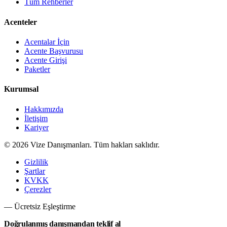
Tüm Rehberler
Acenteler
Acentalar İçin
Acente Başvurusu
Acente Girişi
Paketler
Kurumsal
Hakkımızda
İletişim
Kariyer
©
2026
Vize Danışmanları. Tüm hakları saklıdır.
Gizlilik
Şartlar
KVKK
Çerezler
— Ücretsiz Eşleştirme
Doğrulanmış danışmandan teklif al