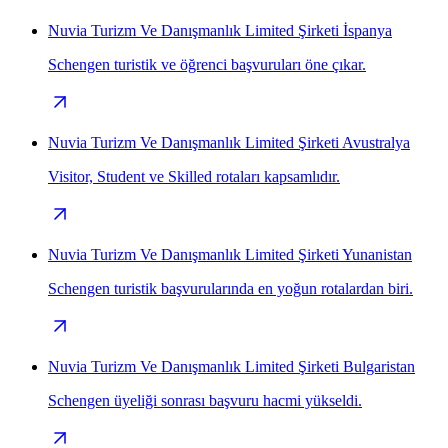
Nuvia Turizm Ve Danışmanlık Limited Şirketi İspanya
Schengen turistik ve öğrenci başvuruları öne çıkar.
Nuvia Turizm Ve Danışmanlık Limited Şirketi Avustralya
Visitor, Student ve Skilled rotaları kapsamlıdır.
Nuvia Turizm Ve Danışmanlık Limited Şirketi Yunanistan
Schengen turistik başvurularında en yoğun rotalardan biri.
Nuvia Turizm Ve Danışmanlık Limited Şirketi Bulgaristan
Schengen üyeliği sonrası başvuru hacmi yükseldi.