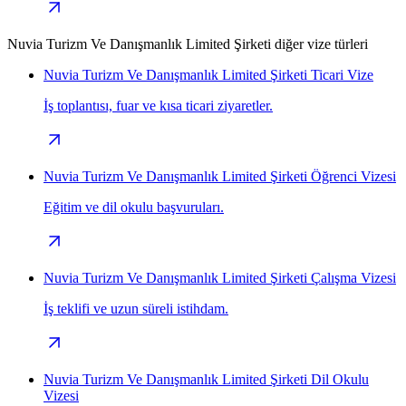
Nuvia Turizm Ve Danışmanlık Limited Şirketi diğer vize türleri
Nuvia Turizm Ve Danışmanlık Limited Şirketi Ticari Vize
İş toplantısı, fuar ve kısa ticari ziyaretler.
Nuvia Turizm Ve Danışmanlık Limited Şirketi Öğrenci Vizesi
Eğitim ve dil okulu başvuruları.
Nuvia Turizm Ve Danışmanlık Limited Şirketi Çalışma Vizesi
İş teklifi ve uzun süreli istihdam.
Nuvia Turizm Ve Danışmanlık Limited Şirketi Dil Okulu
Vizesi