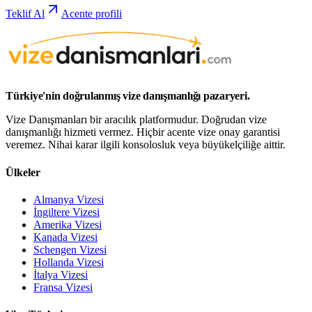
Teklif Al
Acente profili
Türkiye'nin doğrulanmış vize danışmanlığı pazaryeri.
Vize Danışmanları bir aracılık platformudur. Doğrudan vize
danışmanlığı hizmeti vermez. Hiçbir acente vize onay garantisi
veremez. Nihai karar ilgili konsolosluk veya büyükelçiliğe aittir.
Ülkeler
Almanya Vizesi
İngiltere Vizesi
Amerika Vizesi
Kanada Vizesi
Schengen Vizesi
Hollanda Vizesi
İtalya Vizesi
Fransa Vizesi