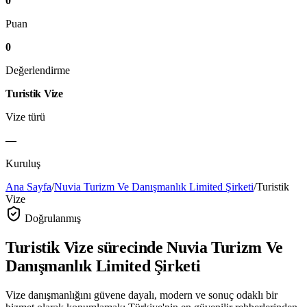
0
Puan
0
Değerlendirme
Turistik Vize
Vize türü
—
Kuruluş
Ana Sayfa
/
Nuvia Turizm Ve Danışmanlık Limited Şirketi
/
Turistik
Vize
Doğrulanmış
Turistik Vize
sürecinde
Nuvia Turizm Ve
Danışmanlık Limited Şirketi
Vize danışmanlığını güvene dayalı, modern ve sonuç odaklı bir