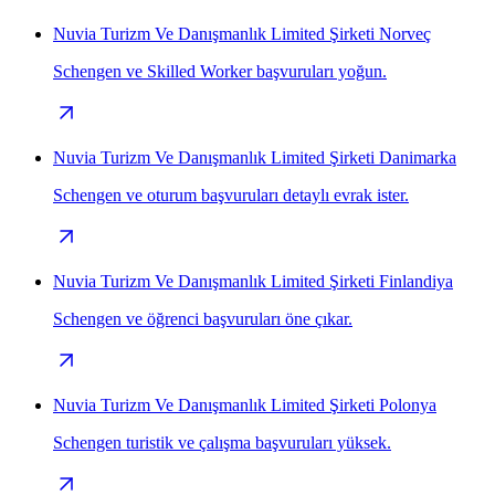
Nuvia Turizm Ve Danışmanlık Limited Şirketi Norveç
Schengen ve Skilled Worker başvuruları yoğun.
Nuvia Turizm Ve Danışmanlık Limited Şirketi Danimarka
Schengen ve oturum başvuruları detaylı evrak ister.
Nuvia Turizm Ve Danışmanlık Limited Şirketi Finlandiya
Schengen ve öğrenci başvuruları öne çıkar.
Nuvia Turizm Ve Danışmanlık Limited Şirketi Polonya
Schengen turistik ve çalışma başvuruları yüksek.