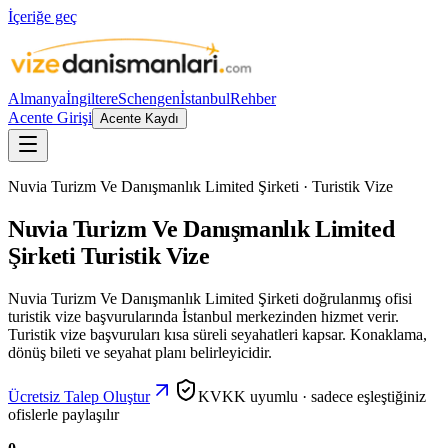
İçeriğe geç
Almanya
İngiltere
Schengen
İstanbul
Rehber
Acente Girişi
Acente Kaydı
Nuvia Turizm Ve Danışmanlık Limited Şirketi · Turistik Vize
Nuvia Turizm Ve Danışmanlık Limited
Şirketi Turistik Vize
Nuvia Turizm Ve Danışmanlık Limited Şirketi doğrulanmış ofisi
turistik vize başvurularında İstanbul merkezinden hizmet verir.
Turistik vize başvuruları kısa süreli seyahatleri kapsar. Konaklama,
dönüş bileti ve seyahat planı belirleyicidir.
Ücretsiz Talep Oluştur
KVKK uyumlu · sadece eşleştiğiniz
ofislerle paylaşılır