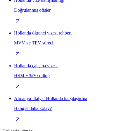
Hollanda vize danışmanlığı
Doğrulanmış ofisler
Hollanda öğrenci vizesi rehberi
MVV ve TEV süreci
Hollanda çalışma vizesi
HSM + %30 ruling
Almanya–İtalya–Hollanda karşılaştırma
Hangisi daha kolay?