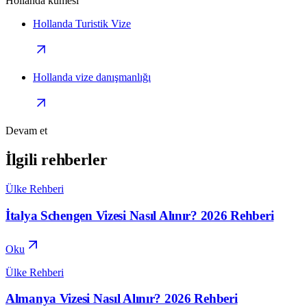
Hollanda kümesi
Hollanda Turistik Vize
Hollanda vize danışmanlığı
Devam et
İlgili rehberler
Ülke Rehberi
İtalya Schengen Vizesi Nasıl Alınır? 2026 Rehberi
Oku
Ülke Rehberi
Almanya Vizesi Nasıl Alınır? 2026 Rehberi