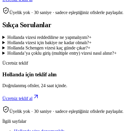
Üyelik yok · 30 saniye · sadece eşleştiğiniz ofislerle paylaşılır.
Sıkça Sorulanlar
Hollanda vizesi reddedilirse ne yapmalıyım?
+
Hollanda vizesi için bakiye ne kadar olmalı?
+
Hollanda Schengen vizesi kaç günde çıkar?
+
Hollanda’ya çoklu giriş (multiple entry) vizesi nasıl alınır?
+
Ücretsiz teklif
Hollanda için teklif alın
Doğrulanmış ofisler, 24 saat içinde.
Ücretsiz teklif al
Üyelik yok · 30 saniye · sadece eşleştiğiniz ofislerle paylaşılır.
İlgili sayfalar