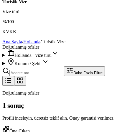
Turistik Vize
Vize türü
%100
KVKK
Ana Sayfa
/
Hollanda
/
Turistik Vize
Doğrulanmış ofisler
Hollanda - vize türü
Konum / Şehir
Daha Fazla Filtre
Doğrulanmış ofisler
1 sonuç
Profili inceleyin, ücretsiz teklif alın. Onay garantisi verilmez.
Öne Çıkan