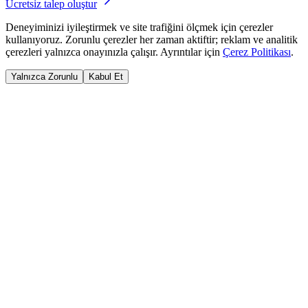
Ücretsiz talep oluştur
Deneyiminizi iyileştirmek ve site trafiğini ölçmek için çerezler
kullanıyoruz. Zorunlu çerezler her zaman aktiftir; reklam ve analitik
çerezleri yalnızca onayınızla çalışır. Ayrıntılar için
Çerez Politikası
.
Yalnızca Zorunlu
Kabul Et