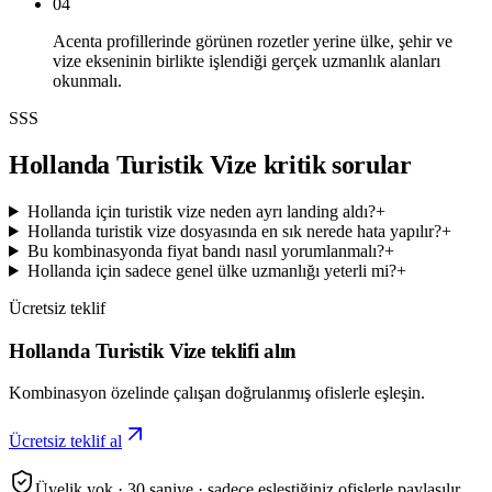
04
Acenta profillerinde görünen rozetler yerine ülke, şehir ve
vize ekseninin birlikte işlendiği gerçek uzmanlık alanları
okunmalı.
SSS
Hollanda Turistik Vize kritik sorular
Hollanda için turistik vize neden ayrı landing aldı?
+
Hollanda turistik vize dosyasında en sık nerede hata yapılır?
+
Bu kombinasyonda fiyat bandı nasıl yorumlanmalı?
+
Hollanda için sadece genel ülke uzmanlığı yeterli mi?
+
Ücretsiz teklif
Hollanda Turistik Vize teklifi alın
Kombinasyon özelinde çalışan doğrulanmış ofislerle eşleşin.
Ücretsiz teklif al
Üyelik yok · 30 saniye · sadece eşleştiğiniz ofislerle paylaşılır.