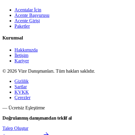
Acentalar İçin
Acente Başvurusu
Acente Girişi
Paketler
Kurumsal
Hakkımızda
İletişim
Kariyer
©
2026
Vize Danışmanları. Tüm hakları saklıdır.
Gizlilik
Şartlar
KVKK
Çerezler
— Ücretsiz Eşleştirme
Doğrulanmış danışmandan teklif al
Talep Oluştur