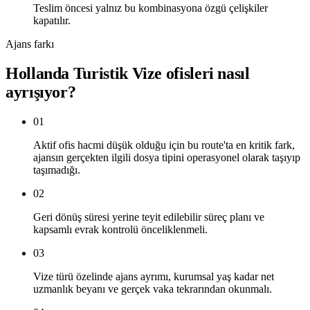
Teslim öncesi yalnız bu kombinasyona özgü çelişkiler
kapatılır.
Ajans farkı
Hollanda Turistik Vize ofisleri nasıl
ayrışıyor?
01
Aktif ofis hacmi düşük olduğu için bu route'ta en kritik fark,
ajansın gerçekten ilgili dosya tipini operasyonel olarak taşıyıp
taşımadığı.
02
Geri dönüş süresi yerine teyit edilebilir süreç planı ve
kapsamlı evrak kontrolü önceliklenmeli.
03
Vize türü özelinde ajans ayrımı, kurumsal yaş kadar net
uzmanlık beyanı ve gerçek vaka tekrarından okunmalı.