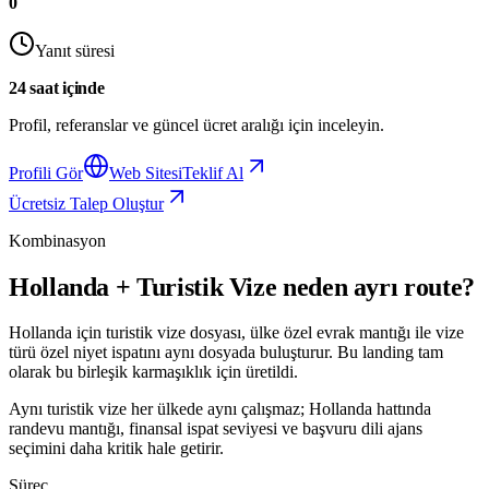
0
Yanıt süresi
24 saat içinde
Profil, referanslar ve güncel ücret aralığı için inceleyin.
Profili Gör
Web Sitesi
Teklif Al
Ücretsiz Talep Oluştur
Kombinasyon
Hollanda + Turistik Vize neden ayrı route?
Hollanda için turistik vize dosyası, ülke özel evrak mantığı ile vize
türü özel niyet ispatını aynı dosyada buluşturur. Bu landing tam
olarak bu birleşik karmaşıklık için üretildi.
Aynı turistik vize her ülkede aynı çalışmaz; Hollanda hattında
randevu mantığı, finansal ispat seviyesi ve başvuru dili ajans
seçimini daha kritik hale getirir.
Süreç