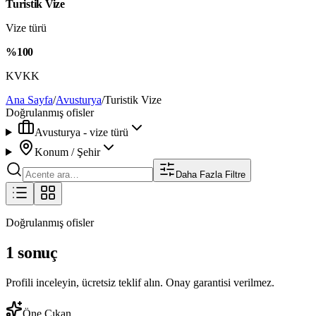
Turistik Vize
Vize türü
%100
KVKK
Ana Sayfa
/
Avusturya
/
Turistik Vize
Doğrulanmış ofisler
Avusturya - vize türü
Konum / Şehir
Daha Fazla Filtre
Doğrulanmış ofisler
1 sonuç
Profili inceleyin, ücretsiz teklif alın. Onay garantisi verilmez.
Öne Çıkan