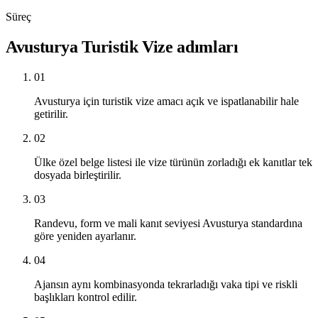
Süreç
Avusturya Turistik Vize adımları
01
Avusturya için turistik vize amacı açık ve ispatlanabilir hale
getirilir.
02
Ülke özel belge listesi ile vize türünün zorladığı ek kanıtlar tek
dosyada birleştirilir.
03
Randevu, form ve mali kanıt seviyesi Avusturya standardına
göre yeniden ayarlanır.
04
Ajansın aynı kombinasyonda tekrarladığı vaka tipi ve riskli
başlıkları kontrol edilir.