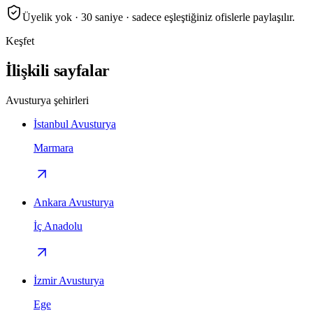
Üyelik yok · 30 saniye · sadece eşleştiğiniz ofislerle paylaşılır.
Keşfet
İlişkili sayfalar
Avusturya şehirleri
İstanbul Avusturya
Marmara
Ankara Avusturya
İç Anadolu
İzmir Avusturya
Ege