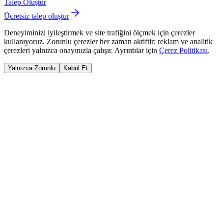
Talep Oluştur
Ücretsiz talep oluştur
Deneyiminizi iyileştirmek ve site trafiğini ölçmek için çerezler
kullanıyoruz. Zorunlu çerezler her zaman aktiftir; reklam ve analitik
çerezleri yalnızca onayınızla çalışır. Ayrıntılar için
Çerez Politikası
.
Yalnızca Zorunlu
Kabul Et