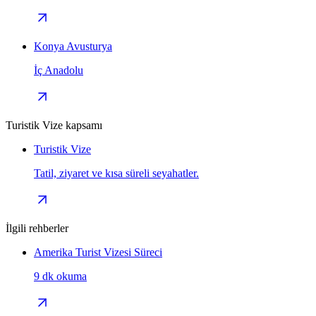
Konya Avusturya
İç Anadolu
Turistik Vize kapsamı
Turistik Vize
Tatil, ziyaret ve kısa süreli seyahatler.
İlgili rehberler
Amerika Turist Vizesi Süreci
9 dk okuma