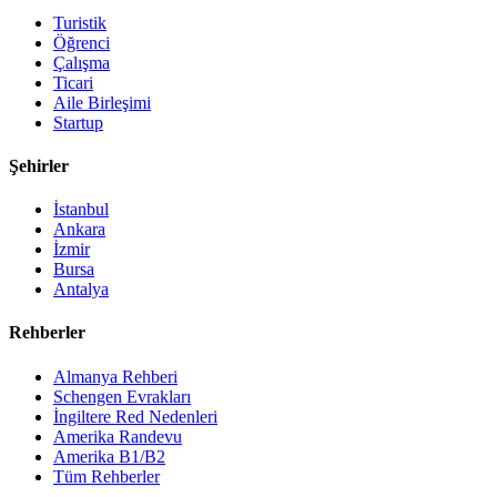
Turistik
Öğrenci
Çalışma
Ticari
Aile Birleşimi
Startup
Şehirler
İstanbul
Ankara
İzmir
Bursa
Antalya
Rehberler
Almanya Rehberi
Schengen Evrakları
İngiltere Red Nedenleri
Amerika Randevu
Amerika B1/B2
Tüm Rehberler