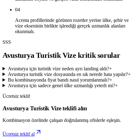
04
Acenta profillerinde görünen rozetler yerine ülke, şehir ve
vize ekseninin birlikte işlendiği gerçek uzmanlık alanları
okunmalı.
SSS
Avusturya Turistik Vize kritik sorular
Avusturya için turistik vize neden ayrı landing aldı?
+
Avusturya turistik vize dosyasında en sık nerede hata yapılır?
+
Bu kombinasyonda fiyat bandı nasıl yorumlanmalı?
+
Avusturya için sadece genel ülke uzmanlığı yeterli mi?
+
Ücretsiz teklif
Avusturya Turistik Vize teklifi alın
Kombinasyon özelinde çalışan doğrulanmış ofislerle eşleşin.
Ücretsiz teklif al