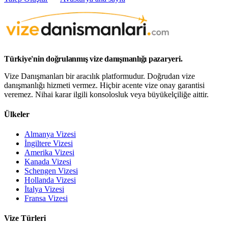
Türkiye'nin doğrulanmış vize danışmanlığı pazaryeri.
Vize Danışmanları bir aracılık platformudur. Doğrudan vize
danışmanlığı hizmeti vermez. Hiçbir acente vize onay garantisi
veremez. Nihai karar ilgili konsolosluk veya büyükelçiliğe aittir.
Ülkeler
Almanya Vizesi
İngiltere Vizesi
Amerika Vizesi
Kanada Vizesi
Schengen Vizesi
Hollanda Vizesi
İtalya Vizesi
Fransa Vizesi
Vize Türleri