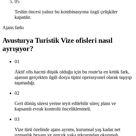
05
Teslim öncesi yalnız bu kombinasyona özgü çelişkiler
kapatılır.
Ajans farkı
Avusturya Turistik Vize ofisleri nasıl
ayrışıyor?
01
Aktif ofis hacmi düşük olduğu için bu route'ta en kritik fark,
ajansın gerçekten ilgili dosya tipini operasyonel olarak taşıyıp
taşımadığı.
02
Geri dönüş süresi yerine teyit edilebilir süreç planı ve
kapsamlı evrak kontrolü önceliklenmeli.
03
Vize türü özelinde ajans ayrımı, kurumsal yaş kadar net
uzmanlık beyanı ve gerçek vaka tekrarından okunmalı.