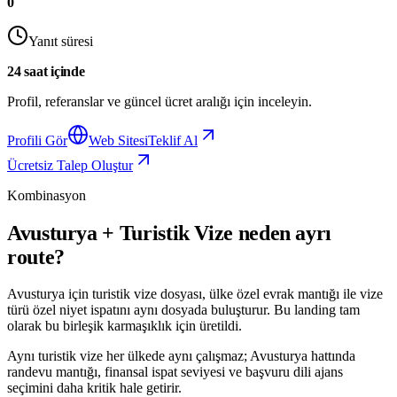
0
Yanıt süresi
24 saat içinde
Profil, referanslar ve güncel ücret aralığı için inceleyin.
Profili Gör
Web Sitesi
Teklif Al
Ücretsiz Talep Oluştur
Kombinasyon
Avusturya + Turistik Vize neden ayrı
route?
Avusturya için turistik vize dosyası, ülke özel evrak mantığı ile vize
türü özel niyet ispatını aynı dosyada buluşturur. Bu landing tam
olarak bu birleşik karmaşıklık için üretildi.
Aynı turistik vize her ülkede aynı çalışmaz; Avusturya hattında
randevu mantığı, finansal ispat seviyesi ve başvuru dili ajans
seçimini daha kritik hale getirir.