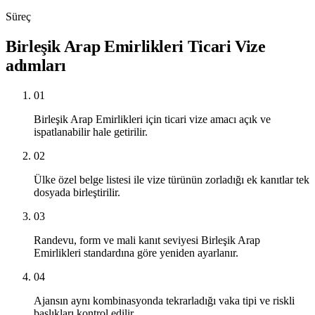
Süreç
Birleşik Arap Emirlikleri Ticari Vize
adımları
01
Birleşik Arap Emirlikleri için ticari vize amacı açık ve
ispatlanabilir hale getirilir.
02
Ülke özel belge listesi ile vize türünün zorladığı ek kanıtlar tek
dosyada birleştirilir.
03
Randevu, form ve mali kanıt seviyesi Birleşik Arap
Emirlikleri standardına göre yeniden ayarlanır.
04
Ajansın aynı kombinasyonda tekrarladığı vaka tipi ve riskli
başlıkları kontrol edilir.