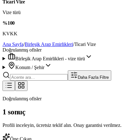
Ticari Vize
Vize türü
%100
KVKK
Ana Sayfa
/
Birleşik Arap Emirlikleri
/
Ticari Vize
Doğrulanmış ofisler
Birleşik Arap Emirlikleri - vize türü
Konum / Şehir
Daha Fazla Filtre
Doğrulanmış ofisler
1 sonuç
Profili inceleyin, ücretsiz teklif alın. Onay garantisi verilmez.
Öne Çıkan