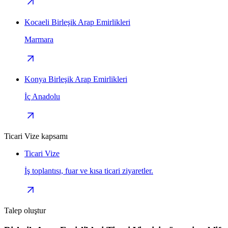
Kocaeli Birleşik Arap Emirlikleri
Marmara
Konya Birleşik Arap Emirlikleri
İç Anadolu
Ticari Vize kapsamı
Ticari Vize
İş toplantısı, fuar ve kısa ticari ziyaretler.
Talep oluştur