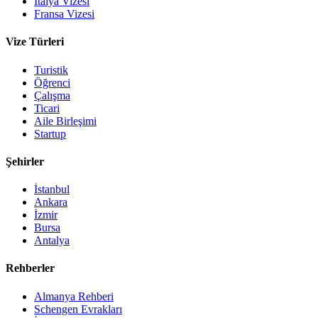
İtalya Vizesi
Fransa Vizesi
Vize Türleri
Turistik
Öğrenci
Çalışma
Ticari
Aile Birleşimi
Startup
Şehirler
İstanbul
Ankara
İzmir
Bursa
Antalya
Rehberler
Almanya Rehberi
Schengen Evrakları