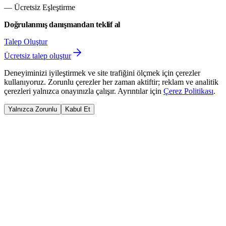
— Ücretsiz Eşleştirme
Doğrulanmış danışmandan teklif al
Talep Oluştur
Ücretsiz talep oluştur
Deneyiminizi iyileştirmek ve site trafiğini ölçmek için çerezler
kullanıyoruz. Zorunlu çerezler her zaman aktiftir; reklam ve analitik
çerezleri yalnızca onayınızla çalışır. Ayrıntılar için
Çerez Politikası
.
Yalnızca Zorunlu
Kabul Et