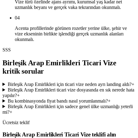
Vize türü özelinde ajans ayrımı, kurumsal yaş kadar net
uzmanlık beyanı ve gerçek vaka tekrarından okunmalı.
04
Acenta profillerinde görünen rozetler yerine ülke, şehir ve
vize ekseninin birlikte işlendiği gerçek uzmanlık alanları
okunmalı.
SSS
Birleşik Arap Emirlikleri Ticari Vize
kritik sorular
Birleşik Arap Emirlikleri için ticari vize neden ayrı landing aldı?
+
Birleşik Arap Emirlikleri ticari vize dosyasında en sık nerede hata
yapılır?
+
Bu kombinasyonda fiyat bandı nasıl yorumlanmalı?
+
Birleşik Arap Emirlikleri için sadece genel ülke uzmanlığı yeterli
mi?
+
Ücretsiz teklif
Birleşik Arap Emirlikleri Ticari Vize teklifi alın