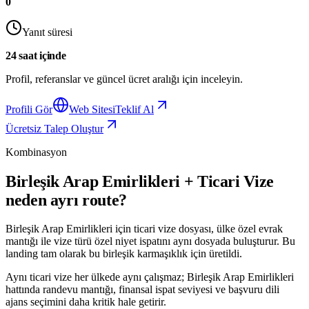
0
Yanıt süresi
24 saat içinde
Profil, referanslar ve güncel ücret aralığı için inceleyin.
Profili Gör
Web Sitesi
Teklif Al
Ücretsiz Talep Oluştur
Kombinasyon
Birleşik Arap Emirlikleri + Ticari Vize
neden ayrı route?
Birleşik Arap Emirlikleri için ticari vize dosyası, ülke özel evrak
mantığı ile vize türü özel niyet ispatını aynı dosyada buluşturur. Bu
landing tam olarak bu birleşik karmaşıklık için üretildi.
Aynı ticari vize her ülkede aynı çalışmaz; Birleşik Arap Emirlikleri
hattında randevu mantığı, finansal ispat seviyesi ve başvuru dili
ajans seçimini daha kritik hale getirir.