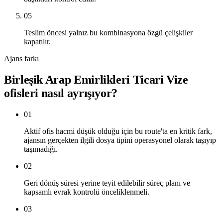
05
Teslim öncesi yalnız bu kombinasyona özgü çelişkiler
kapatılır.
Ajans farkı
Birleşik Arap Emirlikleri Ticari Vize
ofisleri nasıl ayrışıyor?
01
Aktif ofis hacmi düşük olduğu için bu route'ta en kritik fark,
ajansın gerçekten ilgili dosya tipini operasyonel olarak taşıyıp
taşımadığı.
02
Geri dönüş süresi yerine teyit edilebilir süreç planı ve
kapsamlı evrak kontrolü önceliklenmeli.
03