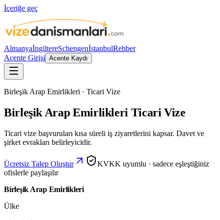
İçeriğe geç
Almanya
İngiltere
Schengen
İstanbul
Rehber
Acente Girişi
Acente Kaydı
Birleşik Arap Emirlikleri · Ticari Vize
Birleşik Arap Emirlikleri Ticari Vize
Ticari vize başvuruları kısa süreli iş ziyaretlerini kapsar. Davet ve
şirket evrakları belirleyicidir.
Ücretsiz Talep Oluştur
KVKK uyumlu · sadece eşleştiğiniz
ofislerle paylaşılır
Birleşik Arap Emirlikleri
Ülke