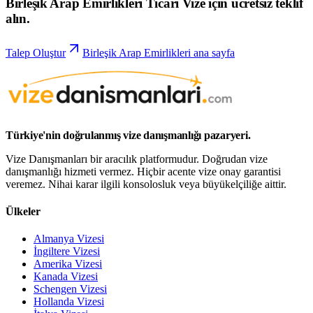
Birleşik Arap Emirlikleri Ticari Vize için ücretsiz teklif
alın.
Talep Oluştur
Birleşik Arap Emirlikleri ana sayfa
Türkiye'nin doğrulanmış vize danışmanlığı pazaryeri.
Vize Danışmanları bir aracılık platformudur. Doğrudan vize
danışmanlığı hizmeti vermez. Hiçbir acente vize onay garantisi
veremez. Nihai karar ilgili konsolosluk veya büyükelçiliğe aittir.
Ülkeler
Almanya Vizesi
İngiltere Vizesi
Amerika Vizesi
Kanada Vizesi
Schengen Vizesi
Hollanda Vizesi