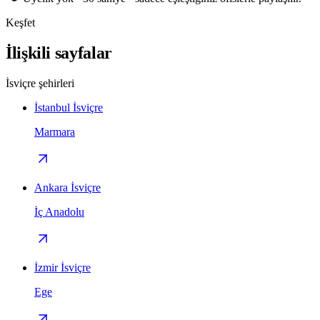
Keşfet
İlişkili sayfalar
İsviçre şehirleri
İstanbul İsviçre
Marmara
Ankara İsviçre
İç Anadolu
İzmir İsviçre
Ege