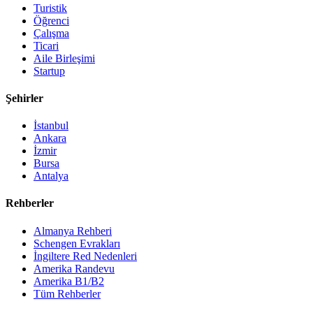
Turistik
Öğrenci
Çalışma
Ticari
Aile Birleşimi
Startup
Şehirler
İstanbul
Ankara
İzmir
Bursa
Antalya
Rehberler
Almanya Rehberi
Schengen Evrakları
İngiltere Red Nedenleri
Amerika Randevu
Amerika B1/B2
Tüm Rehberler