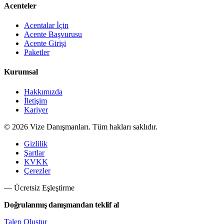
Acenteler
Acentalar İçin
Acente Başvurusu
Acente Girişi
Paketler
Kurumsal
Hakkımızda
İletişim
Kariyer
©
2026
Vize Danışmanları. Tüm hakları saklıdır.
Gizlilik
Şartlar
KVKK
Çerezler
— Ücretsiz Eşleştirme
Doğrulanmış danışmandan teklif al
Talep Oluştur