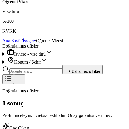
Öğrenci Vizesi
Vize türü
%100
KVKK
Ana Sayfa
/
İsviçre
/
Öğrenci Vizesi
Doğrulanmış ofisler
İsviçre - vize türü
Konum / Şehir
Daha Fazla Filtre
Doğrulanmış ofisler
1 sonuç
Profili inceleyin, ücretsiz teklif alın. Onay garantisi verilmez.
Öne Çıkan