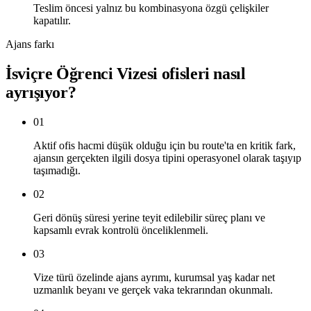
Teslim öncesi yalnız bu kombinasyona özgü çelişkiler
kapatılır.
Ajans farkı
İsviçre Öğrenci Vizesi ofisleri nasıl
ayrışıyor?
01
Aktif ofis hacmi düşük olduğu için bu route'ta en kritik fark,
ajansın gerçekten ilgili dosya tipini operasyonel olarak taşıyıp
taşımadığı.
02
Geri dönüş süresi yerine teyit edilebilir süreç planı ve
kapsamlı evrak kontrolü önceliklenmeli.
03
Vize türü özelinde ajans ayrımı, kurumsal yaş kadar net
uzmanlık beyanı ve gerçek vaka tekrarından okunmalı.