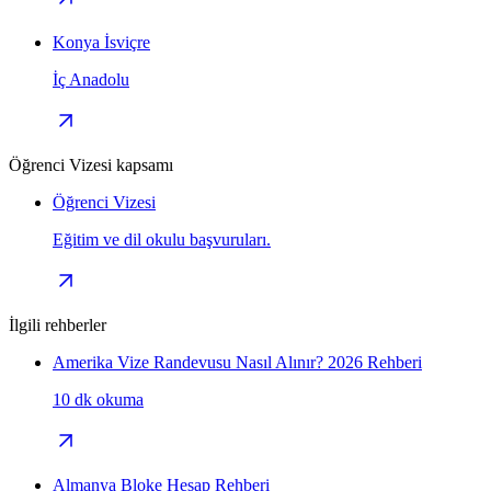
Konya İsviçre
İç Anadolu
Öğrenci Vizesi kapsamı
Öğrenci Vizesi
Eğitim ve dil okulu başvuruları.
İlgili rehberler
Amerika Vize Randevusu Nasıl Alınır? 2026 Rehberi
10 dk okuma
Almanya Bloke Hesap Rehberi