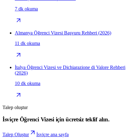
7 dk okuma
Almanya Öğrenci Vizesi Başvuru Rehberi (2026)
11 dk okuma
İtalya Öğrenci Vizesi ve Dichiarazione di Valore Rehberi
(2026)
10 dk okuma
Talep oluştur
İsviçre Öğrenci Vizesi için ücretsiz teklif alın.
Talep Oluştur
İsviçre ana sayfa