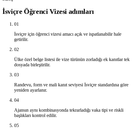
İsviçre Öğrenci Vizesi adımları
01
İsviçre için öğrenci vizesi amacı açık ve ispatlanabilir hale
getirilir.
02
Ülke özel belge listesi ile vize türünün zorladığı ek kanıtlar tek
dosyada birleştirilir.
03
Randevu, form ve mali kanıt seviyesi İsviçre standardına göre
yeniden ayarlanır.
04
Ajansın aynı kombinasyonda tekrarladığı vaka tipi ve riskli
başlıkları kontrol edilir.
05