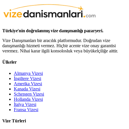
Türkiye'nin doğrulanmış vize danışmanlığı pazaryeri.
Vize Danışmanları bir aracılık platformudur. Doğrudan vize
danışmanlığı hizmeti vermez. Hiçbir acente vize onay garantisi
veremez. Nihai karar ilgili konsolosluk veya büyükelçiliğe aittir.
Ülkeler
Almanya Vizesi
İngiltere Vizesi
Amerika Vizesi
Kanada Vizesi
Schengen Vizesi
Hollanda Vizesi
İtalya Vizesi
Fransa Vizesi
Vize Türleri