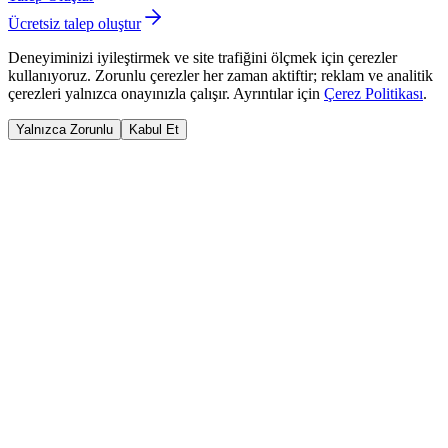
Ücretsiz talep oluştur
Deneyiminizi iyileştirmek ve site trafiğini ölçmek için çerezler
kullanıyoruz. Zorunlu çerezler her zaman aktiftir; reklam ve analitik
çerezleri yalnızca onayınızla çalışır. Ayrıntılar için
Çerez Politikası
.
Yalnızca Zorunlu
Kabul Et