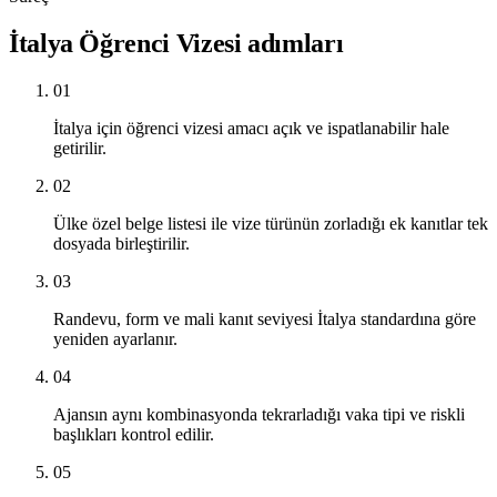
İtalya Öğrenci Vizesi adımları
01
İtalya için öğrenci vizesi amacı açık ve ispatlanabilir hale
getirilir.
02
Ülke özel belge listesi ile vize türünün zorladığı ek kanıtlar tek
dosyada birleştirilir.
03
Randevu, form ve mali kanıt seviyesi İtalya standardına göre
yeniden ayarlanır.
04
Ajansın aynı kombinasyonda tekrarladığı vaka tipi ve riskli
başlıkları kontrol edilir.
05