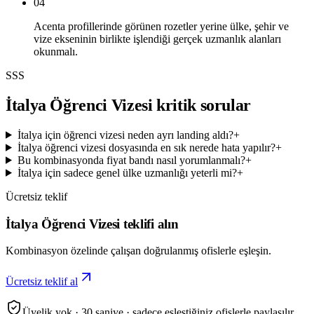
04
Acenta profillerinde görünen rozetler yerine ülke, şehir ve
vize ekseninin birlikte işlendiği gerçek uzmanlık alanları
okunmalı.
SSS
İtalya Öğrenci Vizesi kritik sorular
İtalya için öğrenci vizesi neden ayrı landing aldı?
+
İtalya öğrenci vizesi dosyasında en sık nerede hata yapılır?
+
Bu kombinasyonda fiyat bandı nasıl yorumlanmalı?
+
İtalya için sadece genel ülke uzmanlığı yeterli mi?
+
Ücretsiz teklif
İtalya Öğrenci Vizesi teklifi alın
Kombinasyon özelinde çalışan doğrulanmış ofislerle eşleşin.
Ücretsiz teklif al
Üyelik yok · 30 saniye · sadece eşleştiğiniz ofislerle paylaşılır.