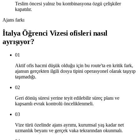
Teslim öncesi yalnız bu kombinasyona özgü çelişkiler
kapatılır.
Ajans farkı
İtalya Öğrenci Vizesi ofisleri nasıl
ayrışıyor?
01
Aktif ofis hacmi düşük olduğu için bu route'ta en kritik fark,
ajansın gerçekten ilgili dosya tipini operasyonel olarak taşıyıp
taşımadığı.
02
Geri dönüş süresi yerine teyit edilebilir süreç planı ve
kapsamlı evrak kontrolü önceliklenmeli.
03
Vize türü özelinde ajans ayrımı, kurumsal yaş kadar net
uzmanlık beyanı ve gerçek vaka tekrarından okunmalı.