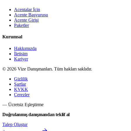
Acentalar İçin
Acente Başvurusu
Acente Girişi
Paketler
Kurumsal
Hakkımızda
İletişim
Kariyer
©
2026
Vize Danışmanları. Tüm hakları saklıdır.
Gizlilik
Şartlar
KVKK
Çerezler
— Ücretsiz Eşleştirme
Doğrulanmış danışmandan teklif al
Talep Oluştur