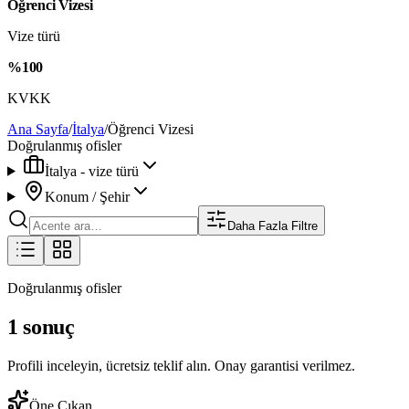
Öğrenci Vizesi
Vize türü
%100
KVKK
Ana Sayfa
/
İtalya
/
Öğrenci Vizesi
Doğrulanmış ofisler
İtalya - vize türü
Konum / Şehir
Daha Fazla Filtre
Doğrulanmış ofisler
1 sonuç
Profili inceleyin, ücretsiz teklif alın. Onay garantisi verilmez.
Öne Çıkan