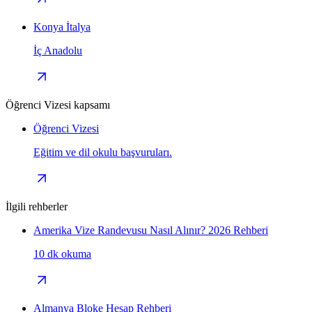
Konya İtalya
İç Anadolu
Öğrenci Vizesi kapsamı
Öğrenci Vizesi
Eğitim ve dil okulu başvuruları.
İlgili rehberler
Amerika Vize Randevusu Nasıl Alınır? 2026 Rehberi
10 dk okuma
Almanya Bloke Hesap Rehberi