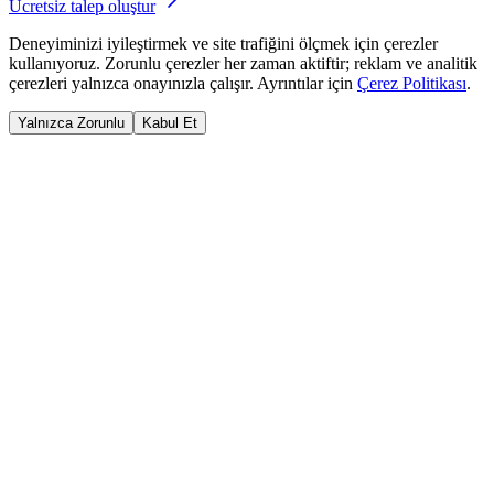
Ücretsiz talep oluştur
Deneyiminizi iyileştirmek ve site trafiğini ölçmek için çerezler
kullanıyoruz. Zorunlu çerezler her zaman aktiftir; reklam ve analitik
çerezleri yalnızca onayınızla çalışır. Ayrıntılar için
Çerez Politikası
.
Yalnızca Zorunlu
Kabul Et