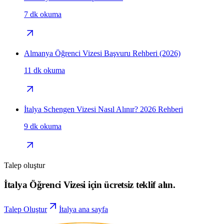
7 dk okuma
Almanya Öğrenci Vizesi Başvuru Rehberi (2026)
11 dk okuma
İtalya Schengen Vizesi Nasıl Alınır? 2026 Rehberi
9 dk okuma
Talep oluştur
İtalya Öğrenci Vizesi için ücretsiz teklif alın.
Talep Oluştur
İtalya ana sayfa