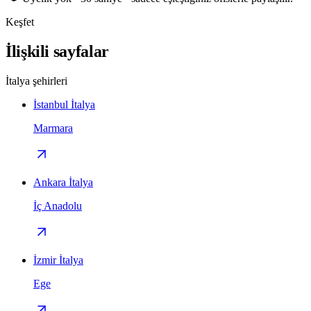
Keşfet
İlişkili sayfalar
İtalya şehirleri
İstanbul İtalya
Marmara
Ankara İtalya
İç Anadolu
İzmir İtalya
Ege