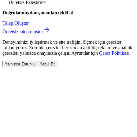
— Ücretsiz Eşleştirme
Doğrulanmış danışmandan teklif al
Talep Oluştur
Ücretsiz talep oluştur
Deneyiminizi iyileştirmek ve site trafiğini ölçmek için çerezler
kullanıyoruz. Zorunlu çerezler her zaman aktiftir; reklam ve analitik
çerezleri yalnızca onayınızla çalışır. Ayrıntılar için
Çerez Politikası
.
Yalnızca Zorunlu
Kabul Et