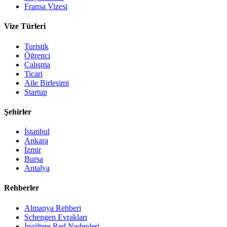
Fransa Vizesi
Vize Türleri
Turistik
Öğrenci
Çalışma
Ticari
Aile Birleşimi
Startup
Şehirler
İstanbul
Ankara
İzmir
Bursa
Antalya
Rehberler
Almanya Rehberi
Schengen Evrakları
İngiltere Red Nedenleri