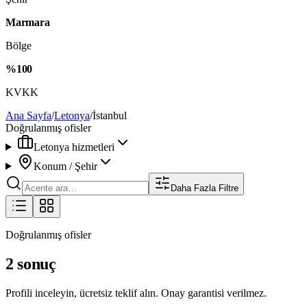
Marmara
Bölge
%100
KVKK
Ana Sayfa
/
Letonya
/
İstanbul
Doğrulanmış ofisler
Letonya hizmetleri
Konum / Şehir
Daha Fazla Filtre
Doğrulanmış ofisler
2 sonuç
Profili inceleyin, ücretsiz teklif alın. Onay garantisi verilmez.