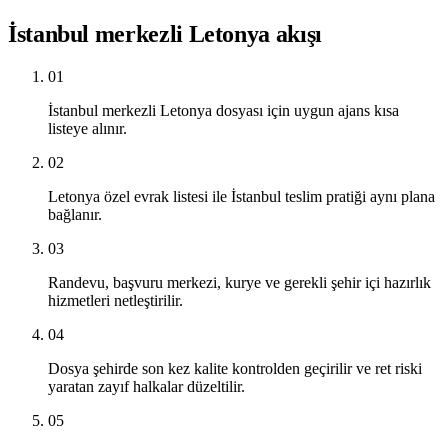
İstanbul merkezli Letonya akışı
01
İstanbul merkezli Letonya dosyası için uygun ajans kısa
listeye alınır.
02
Letonya özel evrak listesi ile İstanbul teslim pratiği aynı plana
bağlanır.
03
Randevu, başvuru merkezi, kurye ve gerekli şehir içi hazırlık
hizmetleri netleştirilir.
04
Dosya şehirde son kez kalite kontrolden geçirilir ve ret riski
yaratan zayıf halkalar düzeltilir.
05