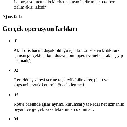
Letonya sonucunu beklerken ajansın bildirim ve pasaport
teslim akışı izlenir.
Ajans farkı
Gerçek operasyon farkları
01
Aktif ofis hacmi düşük olduğu için bu route'ta en kritik fark,
ajansın gerçekten ilgili dosya tipini operasyonel olarak taşıyıp
taşımadığı.
02
Geri dönüş süresi yerine teyit edilebilir süreç planı ve
kapsamlı evrak kontrolü önceliklenmeli.
03
Route özelinde ajans ayrımı, kurumsal yaş kadar net uzmanlık
beyanı ve gerçek vaka tekrarından okunmalı.
04