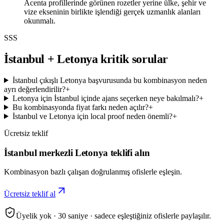
Acenta profillerinde görünen rozetler yerine ülke, şehir ve
vize ekseninin birlikte işlendiği gerçek uzmanlık alanları
okunmalı.
SSS
İstanbul + Letonya kritik sorular
İstanbul çıkışlı Letonya başvurusunda bu kombinasyon neden
ayrı değerlendirilir?
+
Letonya için İstanbul içinde ajans seçerken neye bakılmalı?
+
Bu kombinasyonda fiyat farkı neden açılır?
+
İstanbul ve Letonya için local proof neden önemli?
+
Ücretsiz teklif
İstanbul merkezli Letonya teklifi alın
Kombinasyon bazlı çalışan doğrulanmış ofislerle eşleşin.
Ücretsiz teklif al
Üyelik yok · 30 saniye · sadece eşleştiğiniz ofislerle paylaşılır.