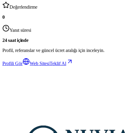
Değerlendirme
0
Yanıt süresi
24 saat içinde
Profil, referanslar ve güncel ücret aralığı için inceleyin.
Profili Gör
Web Sitesi
Teklif Al