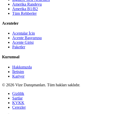
Amerika Randevu
Amerika B1/B2
Tüm Rehberler
Acenteler
Acentalar İçin
Acente Başvurusu
Acente Girişi
Paketler
Kurumsal
Hakkımızda
İletişim
Kariyer
©
2026
Vize Danışmanları. Tüm hakları saklıdır.
Gizlilik
Şartlar
KVKK
Çerezler