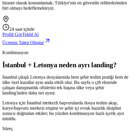
hizmet olarak konumlamak; Türkiye'nin en güvenilir rehberlerinden
biri olmayı hedeflemekteyiz.
24 saat içinde
Profili Gör
Teklif Al
Ücretsiz Talep Oluştur
Kombinasyon
İstanbul + Letonya neden ayrı landing?
İstanbul çıkışlı Letonya dosyalarında hem şehir teslim pratiği hem de
ülke özel kurallar aynı anda etkili olur. Bu sayfa o çift eksende
çalışan danışmanlık ofislerini tek başına ülke veya şehir
landing'inden daha net ayırır.
Letonya için İstanbul merkezli başvurularda dosya teslim akışı,
kurye/başvuru merkezi erişimi ve şehir içi evrak hazırlık disiplini
sonucu doğrudan etkiler; bu yüzden kombinasyon bazlı içerik ayrı
tutuldu.
Süreç