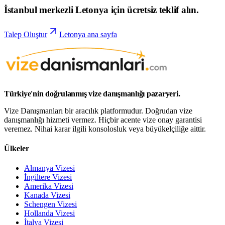
İstanbul merkezli Letonya için ücretsiz teklif alın.
Talep Oluştur
Letonya ana sayfa
Türkiye'nin doğrulanmış vize danışmanlığı pazaryeri.
Vize Danışmanları bir aracılık platformudur. Doğrudan vize
danışmanlığı hizmeti vermez. Hiçbir acente vize onay garantisi
veremez. Nihai karar ilgili konsolosluk veya büyükelçiliğe aittir.
Ülkeler
Almanya Vizesi
İngiltere Vizesi
Amerika Vizesi
Kanada Vizesi
Schengen Vizesi
Hollanda Vizesi
İtalya Vizesi