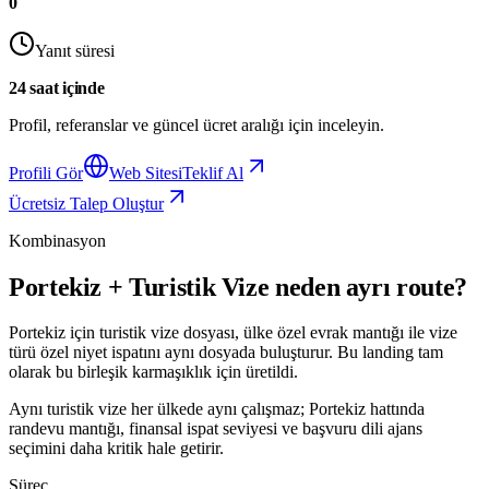
0
Yanıt süresi
24 saat içinde
Profil, referanslar ve güncel ücret aralığı için inceleyin.
Profili Gör
Web Sitesi
Teklif Al
Ücretsiz Talep Oluştur
Kombinasyon
Portekiz + Turistik Vize neden ayrı route?
Portekiz için turistik vize dosyası, ülke özel evrak mantığı ile vize
türü özel niyet ispatını aynı dosyada buluşturur. Bu landing tam
olarak bu birleşik karmaşıklık için üretildi.
Aynı turistik vize her ülkede aynı çalışmaz; Portekiz hattında
randevu mantığı, finansal ispat seviyesi ve başvuru dili ajans
seçimini daha kritik hale getirir.
Süreç