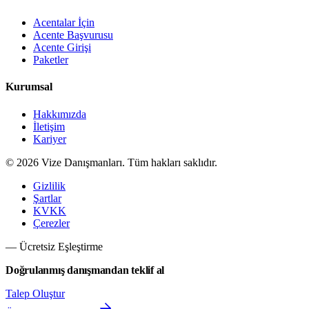
Acentalar İçin
Acente Başvurusu
Acente Girişi
Paketler
Kurumsal
Hakkımızda
İletişim
Kariyer
©
2026
Vize Danışmanları. Tüm hakları saklıdır.
Gizlilik
Şartlar
KVKK
Çerezler
— Ücretsiz Eşleştirme
Doğrulanmış danışmandan teklif al
Talep Oluştur