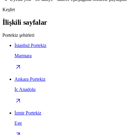
Keşfet
İlişkili sayfalar
Portekiz şehirleri
İstanbul Portekiz
Marmara
Ankara Portekiz
İç Anadolu
İzmir Portekiz
Ege