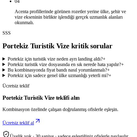
04
Acenta profillerinde görünen rozetler yerine ülke, şehir ve
vize ekseninin birlikte işlendiği gerçek uzmanlık alanları
okunmalı.
SSS
Portekiz Turistik Vize kritik sorular
Portekiz için turistik vize neden ayrı landing aldı?
+
Portekiz turistik vize dosyasında en sık nerede hata yapılır?
+
Bu kombinasyonda fiyat bandı nasıl yorumlanmalı?
+
Portekiz için sadece genel ülke uzmanlığı yeterli mi?
+
Ücretsiz teklif
Portekiz Turistik Vize teklifi alın
Kombinasyon özelinde çalışan doğrulanmış ofislerle eşleşin.
Ücretsiz teklif al
Üyelik yok · 30 saniye · sadece eşleştiğiniz ofislerle paylaşılır.