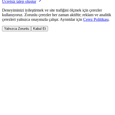
Ücretsiz talep oluştur
Deneyiminizi iyileştirmek ve site trafiğini ölçmek için çerezler
kullanıyoruz. Zorunlu çerezler her zaman aktiftir; reklam ve analitik
çerezleri yalnızca onayınızla çalışır. Ayrıntılar için
Çerez Politikası
.
Yalnızca Zorunlu
Kabul Et