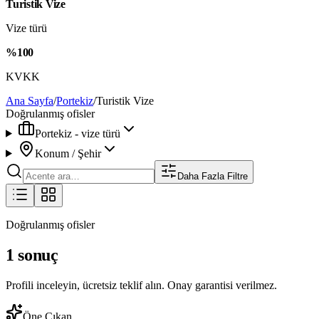
Turistik Vize
Vize türü
%100
KVKK
Ana Sayfa
/
Portekiz
/
Turistik Vize
Doğrulanmış ofisler
Portekiz - vize türü
Konum / Şehir
Daha Fazla Filtre
Doğrulanmış ofisler
1 sonuç
Profili inceleyin, ücretsiz teklif alın. Onay garantisi verilmez.
Öne Çıkan