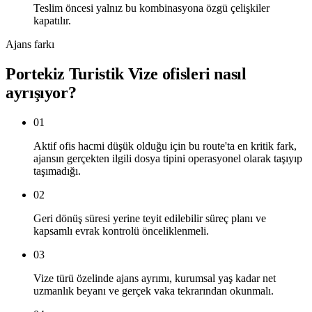
Teslim öncesi yalnız bu kombinasyona özgü çelişkiler
kapatılır.
Ajans farkı
Portekiz Turistik Vize ofisleri nasıl
ayrışıyor?
01
Aktif ofis hacmi düşük olduğu için bu route'ta en kritik fark,
ajansın gerçekten ilgili dosya tipini operasyonel olarak taşıyıp
taşımadığı.
02
Geri dönüş süresi yerine teyit edilebilir süreç planı ve
kapsamlı evrak kontrolü önceliklenmeli.
03
Vize türü özelinde ajans ayrımı, kurumsal yaş kadar net
uzmanlık beyanı ve gerçek vaka tekrarından okunmalı.