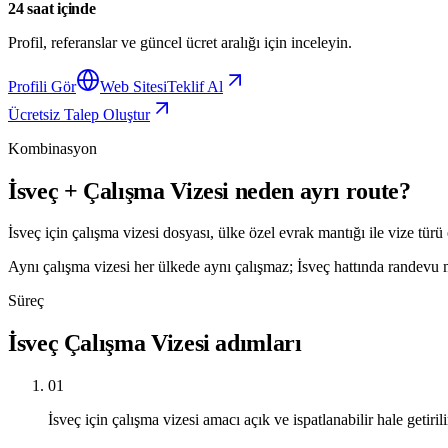
24 saat içinde
Profil, referanslar ve güncel ücret aralığı için inceleyin.
Profili Gör
Web Sitesi
Teklif Al
Ücretsiz Talep Oluştur
Kombinasyon
İsveç + Çalışma Vizesi neden ayrı route?
İsveç için çalışma vizesi dosyası, ülke özel evrak mantığı ile vize türü
Aynı çalışma vizesi her ülkede aynı çalışmaz; İsveç hattında randevu man
Süreç
İsveç Çalışma Vizesi adımları
01
İsveç için çalışma vizesi amacı açık ve ispatlanabilir hale getirili