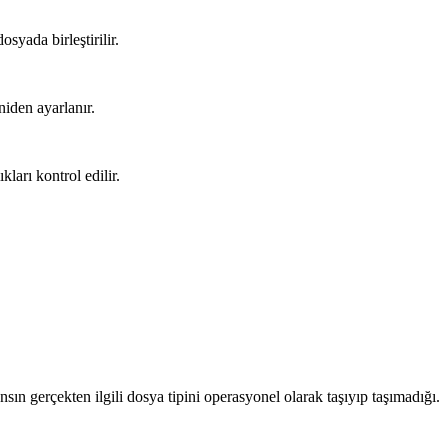
osyada birleştirilir.
iden ayarlanır.
ları kontrol edilir.
nsın gerçekten ilgili dosya tipini operasyonel olarak taşıyıp taşımadığı.