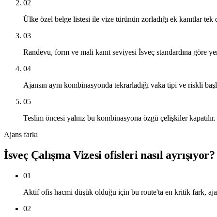
02
Ülke özel belge listesi ile vize türünün zorladığı ek kanıtlar tek d
03
Randevu, form ve mali kanıt seviyesi İsveç standardına göre yen
04
Ajansın aynı kombinasyonda tekrarladığı vaka tipi ve riskli başlık
05
Teslim öncesi yalnız bu kombinasyona özgü çelişkiler kapatılır.
Ajans farkı
İsveç Çalışma Vizesi ofisleri nasıl ayrışıyor?
01
Aktif ofis hacmi düşük olduğu için bu route'ta en kritik fark, aja
02