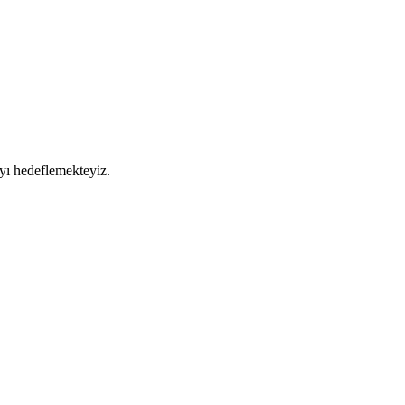
yı hedeflemekteyiz.