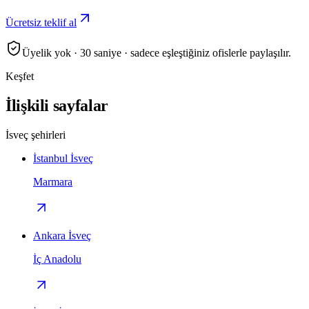
Ücretsiz teklif al
Üyelik yok · 30 saniye · sadece eşleştiğiniz ofislerle paylaşılır.
Keşfet
İlişkili sayfalar
İsveç şehirleri
İstanbul İsveç
Marmara
Ankara İsveç
İç Anadolu