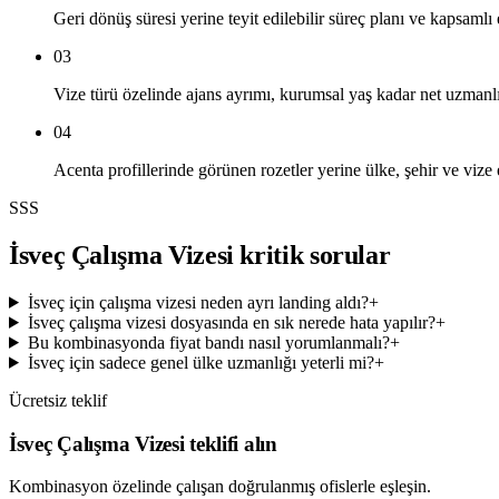
Geri dönüş süresi yerine teyit edilebilir süreç planı ve kapsamlı
03
Vize türü özelinde ajans ayrımı, kurumsal yaş kadar net uzman
04
Acenta profillerinde görünen rozetler yerine ülke, şehir ve vize
SSS
İsveç Çalışma Vizesi kritik sorular
İsveç için çalışma vizesi neden ayrı landing aldı?
+
İsveç çalışma vizesi dosyasında en sık nerede hata yapılır?
+
Bu kombinasyonda fiyat bandı nasıl yorumlanmalı?
+
İsveç için sadece genel ülke uzmanlığı yeterli mi?
+
Ücretsiz teklif
İsveç Çalışma Vizesi teklifi alın
Kombinasyon özelinde çalışan doğrulanmış ofislerle eşleşin.