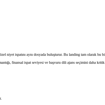
 özel niyet ispatını aynı dosyada buluşturur. Bu landing tam olarak bu bir
tığı, finansal ispat seviyesi ve başvuru dili ajans seçimini daha kritik h
r.