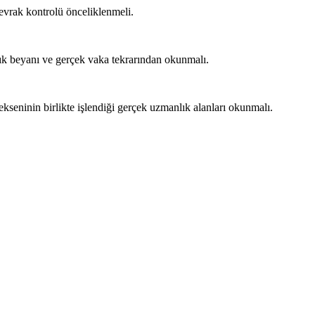
 evrak kontrolü önceliklenmeli.
lık beyanı ve gerçek vaka tekrarından okunmalı.
 ekseninin birlikte işlendiği gerçek uzmanlık alanları okunmalı.