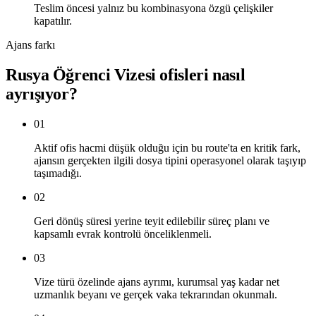
Teslim öncesi yalnız bu kombinasyona özgü çelişkiler
kapatılır.
Ajans farkı
Rusya Öğrenci Vizesi ofisleri nasıl
ayrışıyor?
01
Aktif ofis hacmi düşük olduğu için bu route'ta en kritik fark,
ajansın gerçekten ilgili dosya tipini operasyonel olarak taşıyıp
taşımadığı.
02
Geri dönüş süresi yerine teyit edilebilir süreç planı ve
kapsamlı evrak kontrolü önceliklenmeli.
03
Vize türü özelinde ajans ayrımı, kurumsal yaş kadar net
uzmanlık beyanı ve gerçek vaka tekrarından okunmalı.