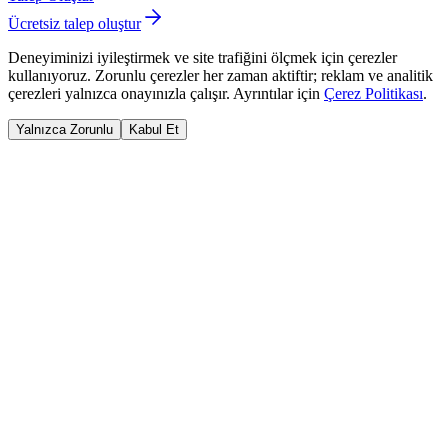
Ücretsiz talep oluştur
Deneyiminizi iyileştirmek ve site trafiğini ölçmek için çerezler
kullanıyoruz. Zorunlu çerezler her zaman aktiftir; reklam ve analitik
çerezleri yalnızca onayınızla çalışır. Ayrıntılar için
Çerez Politikası
.
Yalnızca Zorunlu
Kabul Et