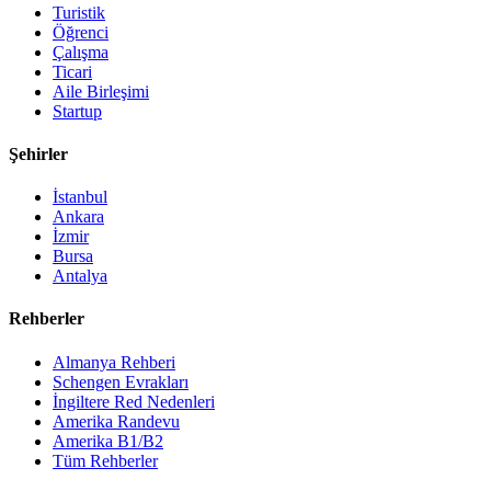
Turistik
Öğrenci
Çalışma
Ticari
Aile Birleşimi
Startup
Şehirler
İstanbul
Ankara
İzmir
Bursa
Antalya
Rehberler
Almanya Rehberi
Schengen Evrakları
İngiltere Red Nedenleri
Amerika Randevu
Amerika B1/B2
Tüm Rehberler