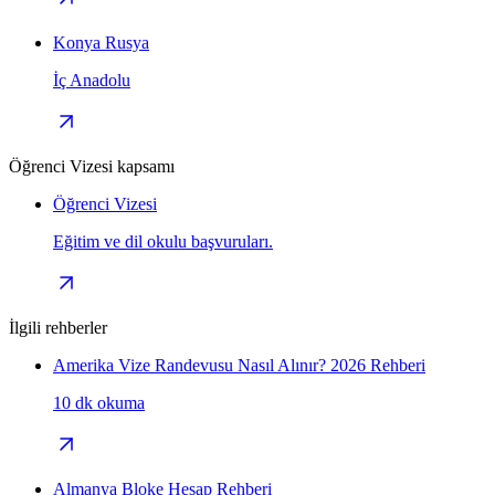
Konya Rusya
İç Anadolu
Öğrenci Vizesi kapsamı
Öğrenci Vizesi
Eğitim ve dil okulu başvuruları.
İlgili rehberler
Amerika Vize Randevusu Nasıl Alınır? 2026 Rehberi
10 dk okuma
Almanya Bloke Hesap Rehberi