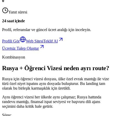
0
Yanıt süresi
24 saat içinde
Profil, referanslar ve güncel ücret aralığı için inceleyin.
Profili Gör
Web Sitesi
Teklif Al
Ücretsiz Talep Oluştur
Kombinasyon
Rusya + Öğrenci Vizesi neden ayrı route?
Rusya için öğrenci vizesi dosyası, ülke özel evrak mantığı ile vize
türü özel niyet ispatını aynı dosyada buluşturur. Bu landing tam
olarak bu birleşik karmaşıklık için üretildi.
Aynı öğrenci vizesi her ülkede aynı çalışmaz; Rusya hattında
randevu mantığı, finansal ispat seviyesi ve başvuru dili ajans
seçimini daha kritik hale getirir.
Süreç