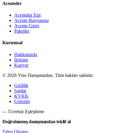
Acenteler
Acentalar İçin
Acente Başvurusu
Acente Girişi
Paketler
Kurumsal
Hakkımızda
İletişim
Kariyer
©
2026
Vize Danışmanları. Tüm hakları saklıdır.
Gizlilik
Şartlar
KVKK
Çerezler
— Ücretsiz Eşleştirme
Doğrulanmış danışmandan teklif al
Talep Oluştur