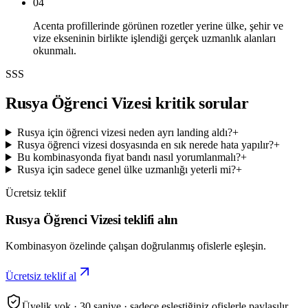
04
Acenta profillerinde görünen rozetler yerine ülke, şehir ve
vize ekseninin birlikte işlendiği gerçek uzmanlık alanları
okunmalı.
SSS
Rusya Öğrenci Vizesi kritik sorular
Rusya için öğrenci vizesi neden ayrı landing aldı?
+
Rusya öğrenci vizesi dosyasında en sık nerede hata yapılır?
+
Bu kombinasyonda fiyat bandı nasıl yorumlanmalı?
+
Rusya için sadece genel ülke uzmanlığı yeterli mi?
+
Ücretsiz teklif
Rusya Öğrenci Vizesi teklifi alın
Kombinasyon özelinde çalışan doğrulanmış ofislerle eşleşin.
Ücretsiz teklif al
Üyelik yok · 30 saniye · sadece eşleştiğiniz ofislerle paylaşılır.