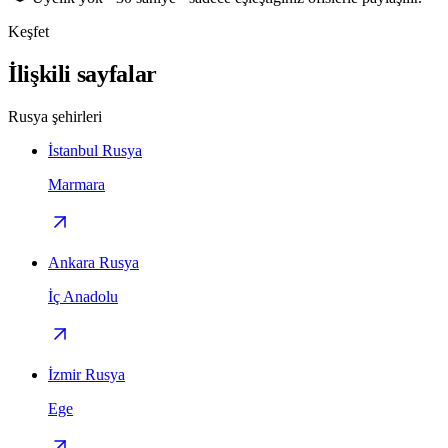
Keşfet
İlişkili sayfalar
Rusya şehirleri
İstanbul Rusya
Marmara
Ankara Rusya
İç Anadolu
İzmir Rusya
Ege