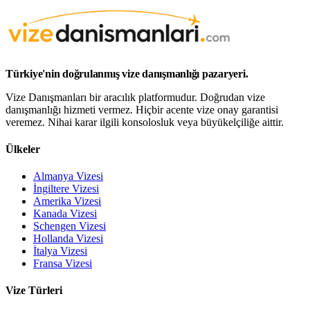
Türkiye'nin doğrulanmış vize danışmanlığı pazaryeri.
Vize Danışmanları bir aracılık platformudur. Doğrudan vize
danışmanlığı hizmeti vermez. Hiçbir acente vize onay garantisi
veremez. Nihai karar ilgili konsolosluk veya büyükelçiliğe aittir.
Ülkeler
Almanya Vizesi
İngiltere Vizesi
Amerika Vizesi
Kanada Vizesi
Schengen Vizesi
Hollanda Vizesi
İtalya Vizesi
Fransa Vizesi
Vize Türleri