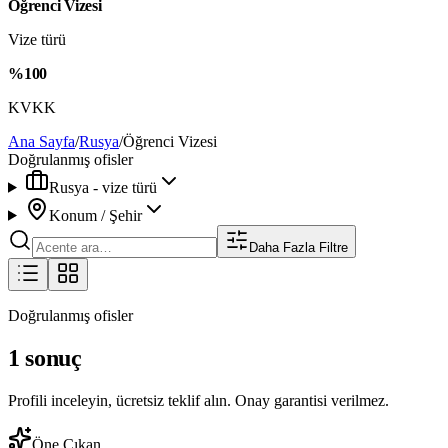
Öğrenci Vizesi
Vize türü
%100
KVKK
Ana Sayfa
/
Rusya
/
Öğrenci Vizesi
Doğrulanmış ofisler
Rusya - vize türü
Konum / Şehir
Daha Fazla Filtre
Doğrulanmış ofisler
1 sonuç
Profili inceleyin, ücretsiz teklif alın. Onay garantisi verilmez.
Öne Çıkan