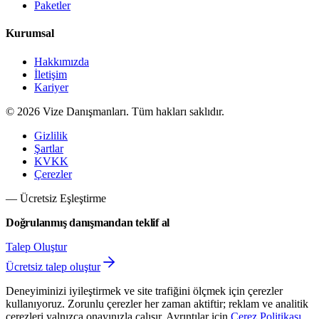
Paketler
Kurumsal
Hakkımızda
İletişim
Kariyer
©
2026
Vize Danışmanları. Tüm hakları saklıdır.
Gizlilik
Şartlar
KVKK
Çerezler
— Ücretsiz Eşleştirme
Doğrulanmış danışmandan teklif al
Talep Oluştur
Ücretsiz talep oluştur
Deneyiminizi iyileştirmek ve site trafiğini ölçmek için çerezler
kullanıyoruz. Zorunlu çerezler her zaman aktiftir; reklam ve analitik
çerezleri yalnızca onayınızla çalışır. Ayrıntılar için
Çerez Politikası
.