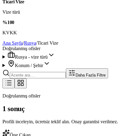
Ticari Vize
Vize türü
%100
KVKK
Ana Sayfa
/
Rusya
/
Ticari Vize
Doğrulanmış ofisler
Rusya - vize türü
Konum / Şehir
Daha Fazla Filtre
Doğrulanmış ofisler
1 sonuç
Profili inceleyin, ücretsiz teklif alın. Onay garantisi verilmez.
Öne Çıkan