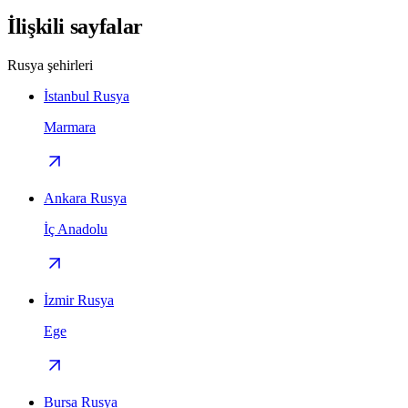
İlişkili sayfalar
Rusya şehirleri
İstanbul Rusya
Marmara
Ankara Rusya
İç Anadolu
İzmir Rusya
Ege
Bursa Rusya