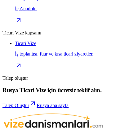
İç Anadolu
Ticari Vize kapsamı
Ticari Vize
İş toplantısı, fuar ve kısa ticari ziyaretler.
Talep oluştur
Rusya Ticari Vize için ücretsiz teklif alın.
Talep Oluştur
Rusya ana sayfa