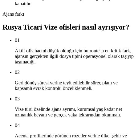
kapatılır.
Ajans farkı
Rusya Ticari Vize ofisleri nasıl ayrışıyor?
01
Aktif ofis hacmi düşük olduğu için bu route'ta en kritik fark,
ajansın gerçekten ilgili dosya tipini operasyonel olarak taşıyıp
taşımadığı.
02
Geri dönüş süresi yerine teyit edilebilir süreç planı ve
kapsamlı evrak kontrolü önceliklenmeli.
03
Vize türü özelinde ajans ayrımı, kurumsal yaş kadar net
uzmanlık beyanı ve gerçek vaka tekrarından okunmalı.
04
Acenta profillerinde görünen rozetler yerine ülke, şehir ve