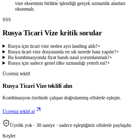
vize ekseninin birlikte işlendiği gerçek uzmanlık alanları
okunmalı.
SSS
Rusya Ticari Vize kritik sorular
Rusya için ticari vize neden ayrı landing aldı?
+
Rusya ticari vize dosyasında en sık nerede hata yapılır?
+
Bu kombinasyonda fiyat bandı nasıl yorumlanmalı?
+
Rusya için sadece genel ülke uzmanlığı yeterli mi?
+
Ücretsiz teklif
Rusya Ticari Vize teklifi alın
Kombinasyon özelinde çalışan doğrulanmış ofislerle eşleşin.
Ücretsiz teklif al
Üyelik yok · 30 saniye · sadece eşleştiğiniz ofislerle paylaşılır.
Keşfet