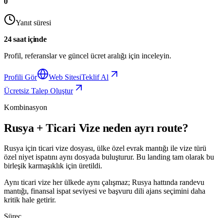
0
Yanıt süresi
24 saat içinde
Profil, referanslar ve güncel ücret aralığı için inceleyin.
Profili Gör
Web Sitesi
Teklif Al
Ücretsiz Talep Oluştur
Kombinasyon
Rusya + Ticari Vize neden ayrı route?
Rusya için ticari vize dosyası, ülke özel evrak mantığı ile vize türü
özel niyet ispatını aynı dosyada buluşturur. Bu landing tam olarak bu
birleşik karmaşıklık için üretildi.
Aynı ticari vize her ülkede aynı çalışmaz; Rusya hattında randevu
mantığı, finansal ispat seviyesi ve başvuru dili ajans seçimini daha
kritik hale getirir.
Süreç