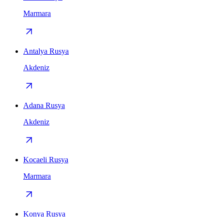
Marmara
Antalya Rusya
Akdeniz
Adana Rusya
Akdeniz
Kocaeli Rusya
Marmara
Konya Rusya