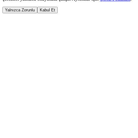
Yalnızca Zorunlu
Kabul Et