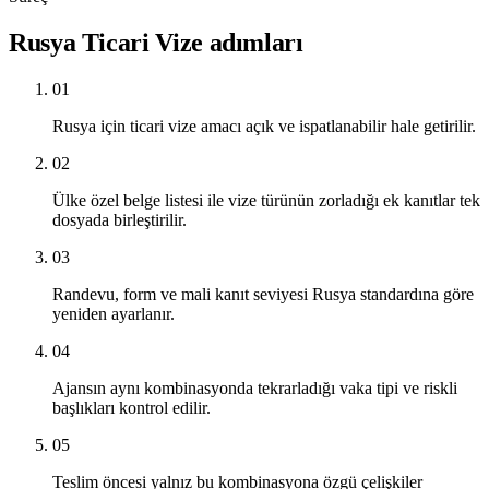
Rusya Ticari Vize adımları
01
Rusya için ticari vize amacı açık ve ispatlanabilir hale getirilir.
02
Ülke özel belge listesi ile vize türünün zorladığı ek kanıtlar tek
dosyada birleştirilir.
03
Randevu, form ve mali kanıt seviyesi Rusya standardına göre
yeniden ayarlanır.
04
Ajansın aynı kombinasyonda tekrarladığı vaka tipi ve riskli
başlıkları kontrol edilir.
05
Teslim öncesi yalnız bu kombinasyona özgü çelişkiler